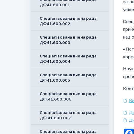
загал
ДФ41.600.001
уніве
Спеціалізована вчена рада
Спец
ДФ41.600.002
прий
наці
Спеціалізована вчена рада
ДФ41.600.003
«
Пат
Спеціалізована вчена рада
корек
ДФ41.600.004
Наук
Спеціалізована вчена рада
проп
ДФ41.600.005
Конт
Спеціалізована вчена рада
ДФ.41.600.006
Ви
Ди
Спеціалізована вчена рада
ДФ 41.600.007
Ди
Спеціалізована вчена рада