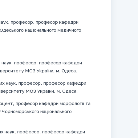
наук, професор, професор кафедри
ки Одеського національного медичного
х наук, професор, професор кафедри
верситету МОЗ України, м. Одеса.
их наук, професор, професор кафедри
ніверситету МОЗ України, м. Одеса.
доцент, професор кафедри морфології та
у Чорноморського національного
их наук, професор, професор кафедри