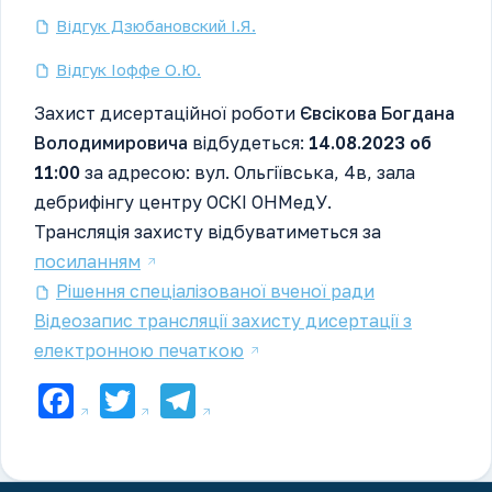
Відгук Дзюбановский І.Я.
Відгук Іоффе О.Ю.
Захист дисертаційної роботи
Євсікова Богдана
Володимировича
відбудеться:
14.08.2023 об
11:00
за адресою: вул. Ольгіївська, 4в, зала
дебрифінгу центру ОСКІ ОНМедУ.
Трансляція захисту відбуватиметься за
посиланням
Рішення спеціалізованої вченої ради
Відеозапис трансляції захисту дисертації з
електронною печаткою
Facebook
Twitter
Telegram