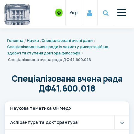
Укр
Головна
Наука
Спеціалізовані вчені ради
Спеціалізовані вчені ради із захисту дисертацій на
здобуття ступеня доктора філософії
Спеціалізована вчена рада ДФ41.600.018
Спеціалізована вчена рада
ДФ41.600.018
Наукова тематика ОНМедУ
Аспірантура та докторантура