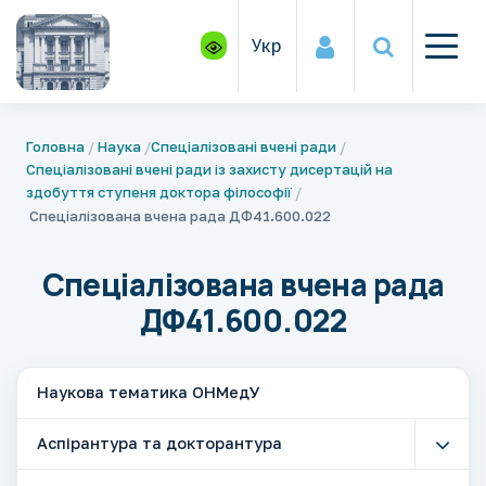
Укр
Головна
Наука
Спеціалізовані вчені ради
Спеціалізовані вчені ради із захисту дисертацій на
здобуття ступеня доктора філософії
Спеціалізована вчена рада ДФ41.600.022
Спеціалізована вчена рада
ДФ41.600.022
Наукова тематика ОНМедУ
Аспірантура та докторантура