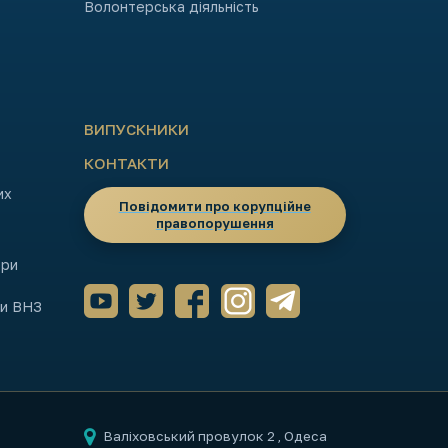
Волонтерська діяльність
ВИПУСКНИКИ
КОНТАКТИ
их
Повідомити про корупційне
правопорушення
ори
ми ВНЗ
Валіховський провулок 2
, Одеса