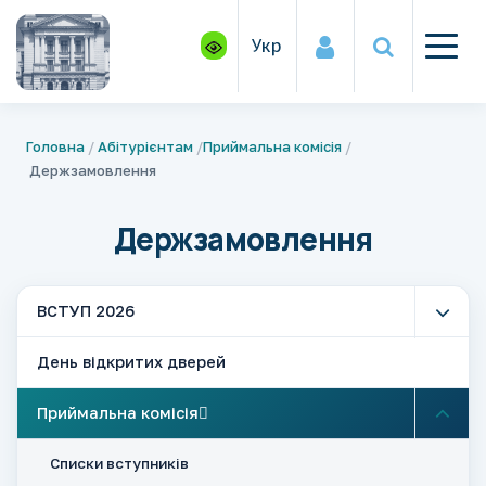
Укр
Головна
Абітурієнтам
Приймальна комісія
Держзамовлення
Держзамовлення
ВСТУП 2026
День відкритих дверей
Приймальна комісія
Списки вступників