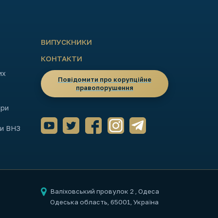
ВИПУСКНИКИ
КОНТАКТИ
их
Повідомити про корупційне
правопорушення
ори
ми ВНЗ
Валіховський провулок 2
, Одеса
Одеська область, 65001, Україна