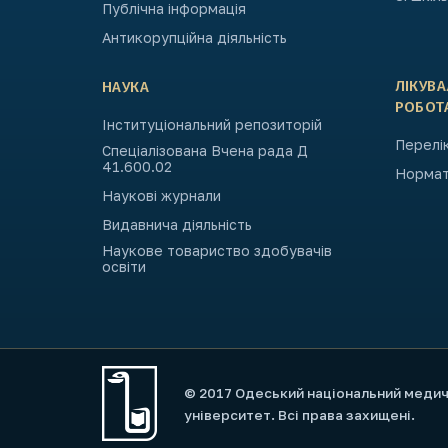
Публічна інформація
Антикорупційна діяльність
ЛІКУВ
НАУКА
РОБОТ
Інституціональний репозиторій
Перелік
Спеціалізована Вчена рада Д
41.600.02
Нормат
Наукові журнали
Видавнича діяльність
Наукове товариство здобувачів
освіти
© 2017 Одеський національний меди
університет. Всі права захищені.