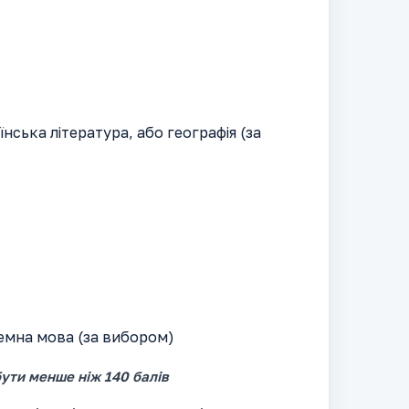
аїнська література, або географія (за
ноземна мова (за вибором)
ути менше ніж 140 балів