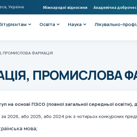
еса, Україна
Міжнародні відносини
Академічна доброчес
бітурієнтам
Освіта
Наука
Лікувально-профі
Я, ПРОМИСЛОВА ФАРМАЦІЯ
МАЦІЯ, ПРОМИСЛОВА Ф
туп на основі ПЗСО (повної загальної середньої освіти),
за 2026, або 2025, або 2024 рік з чотирьох конкурсних пред
раїнська мова;