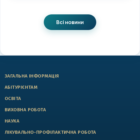
Всі новини
ЗАГАЛЬНА ІНФОРМАЦІЯ
АБІТУРІЄНТАМ
ОСВІТА
ВИХОВНА РОБОТА
НАУКА
ЛІКУВАЛЬНО-ПРОФІЛАКТИЧНА РОБОТА