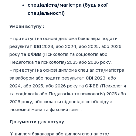
спеціаліста/магістра
(будь якої
спеціальності)
Умови вступу :
– при вступі на основі диплома бакалавра подати
результат
ЄВІ
2023, або 2024, або 2025, або 2026
року та
ЄФВВ
(Психологія та соціологія або
Педагогіка та психологія) 2025 або 2026 року.
– при вступі на основі диплома спеціаліста/магістра
за вибором або подати результат
ЄВІ
2023, або
2024, або 2025, або 2026 року та
ЄФВВ
(Психологія
та соціологія або Педагогіка та психологія) 2025 або
2026 року, або скласти відповідні співбесіду з
іноземної мови та фаховий іспит.
Документи для вступу
① диплом бакалавра або диплом спеціаліста/