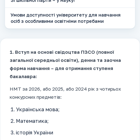
Зі шкільної парти – у науку!
Умови доступності університету для навчання
осіб з особливими освітніми потребами
1. Вступ на основі свідоцтва ПЗСО (повної
загальної середньої освіти), денна та заочна
форма навчання – для отримання ступеня
бакалавра:
НМТ за 2026, або 2025, або 2024 рік з чотирьох
конкурсних предметів:
Українська мова;
Математика;
історія України