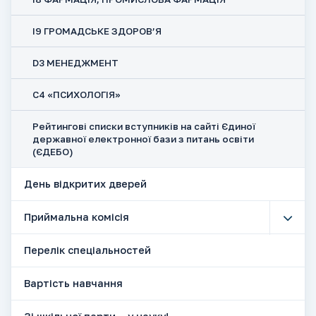
І9 ГРОМАДСЬКЕ ЗДОРОВ’Я
D3 МЕНЕДЖМЕНТ
С4 «ПСИХОЛОГІЯ»
Рейтингові списки вступників на сайті Єдиної
державної електронної бази з питань освіти
(ЄДЕБО)
День відкритих дверей
Приймальна комісія
Перелік спеціальностей
Вартість навчання