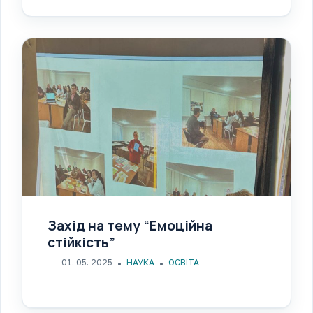
Захід на тему “Емоційна
стійкість”
01. 05. 2025
НАУКА
ОСВІТА