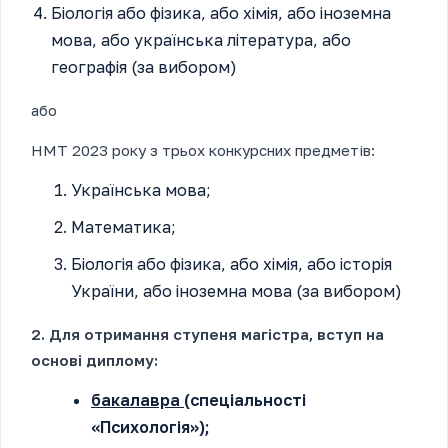
Біологія або фізика, або хімія, або іноземна
мова, або українська література, або
географія (за вибором)
або
НМТ 2023 року з трьох конкурсних предметів:
Українська мова;
Математика;
Біологія або фізика, або хімія, або історія
України, або іноземна мова (за вибором)
2. Для отримання ступеня магістра, вступ на
основі диплому:
бакалавра
(спеціальності
«Психологія»);