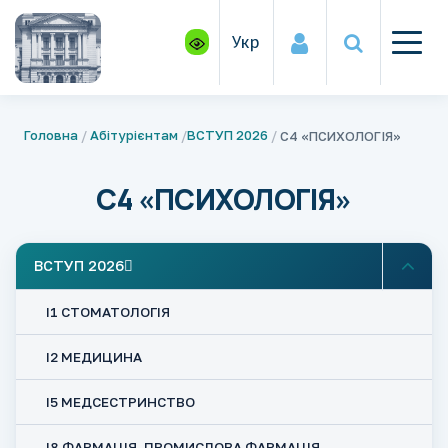
Укр
Головна
Абітурієнтам
ВСТУП 2026
С4 «ПСИХОЛОГІЯ»
С4 «ПСИХОЛОГІЯ»
ВСТУП 2026
І1 СТОМАТОЛОГІЯ
І2 МЕДИЦИНА
І5 МЕДСЕСТРИНСТВО
І8 ФАРМАЦІЯ, ПРОМИСЛОВА ФАРМАЦІЯ