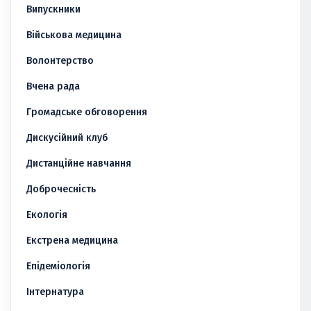
Випускники
Військова медицина
Волонтерство
Вчена рада
Громадське обговорення
Дискусійний клуб
Дистанційне навчання
Доброчесність
Екологія
Екстрена медицина
Епідеміологія
Інтернатура