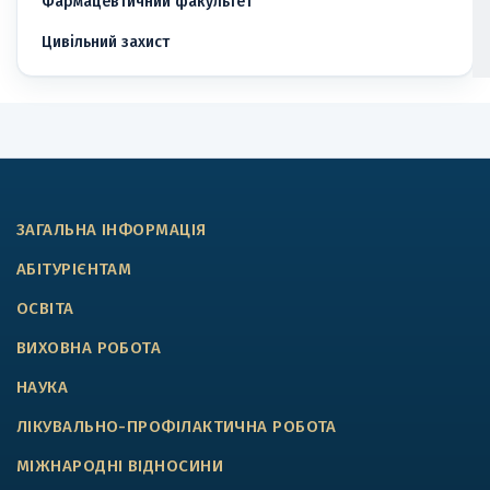
Фармацевтичний факультет
Цивільний захист
ЗАГАЛЬНА ІНФОРМАЦІЯ
АБІТУРІЄНТАМ
ОСВІТА
ВИХОВНА РОБОТА
НАУКА
ЛІКУВАЛЬНО-ПРОФІЛАКТИЧНА РОБОТА
МІЖНАРОДНІ ВІДНОСИНИ