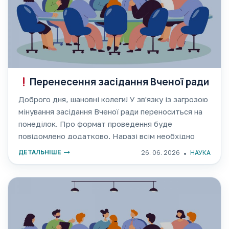
Перенесення засідання Вченої ради
Доброго дня, шановні колеги! У зв'язку із загрозою
мінування засідання Вченої ради переноситься на
понеділок. Про формат проведення буде
повідомлено додатково. Наразі всім необхідно
терміново покинути приміщення.
ДЕТАЛЬНІШЕ
26. 06. 2026
НАУКА