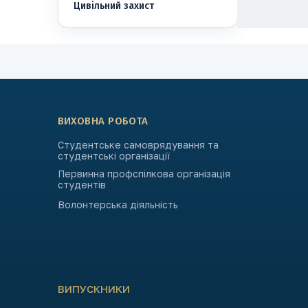
Цивільний захист
ВИХОВНА РОБОТА
Студентське самоврядування та
студентські організації
Первинна профспілкова організація
студентів
Волонтерська діяльність
ВИПУСКНИКИ