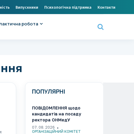
ність
Випускники
Психологічна підтримка
Контакти
лактична робота
ання
ПОПУЛЯРНІ
ПОВІДОМЛЕННЯ щодо
кандидатів на посаду
ректора ОНМедУ
07. 08. 2026
и
ОРГАНІЗАЦІЙНИЙ КОМІТЕТ