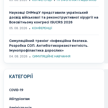
Науковці ОНМедУ представили український
досвід військової та реконструктивної хірургії на
Всесвітньому конгресі ISUCRS 2026
05. 08. 2026
КОНФЕРЕНЦІЇ
Симуляційний тренінг «Інфекційна безпека.
Розробка СОП. Антибіотикорезистентність.
Імунопрофілактика дорослих»
04. 08. 2026
СИМУЛЯЦІЙНЕ НАВЧАННЯ
КАТЕГОРІЇ
COVID-19
Абітурієнтам
Адміністрація