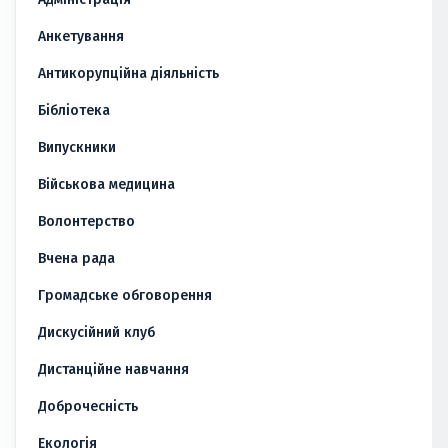
Анкетування
Антикорупційна діяльність
Бібліотека
Випускники
Військова медицина
Волонтерство
Вчена рада
Громадське обговорення
Дискусійний клуб
Дистанційне навчання
Доброчесність
Екологія