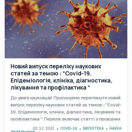
Новий випуск переліку наукових
статей за темою : “Covid-19.
Епідеміологія, клініка, діагностика,
лікування та профілактика “
До уваги науковців! Пропонуємо переглянути новий
випуск переліку наукових статей за темою : "Covid-
19. Епідеміологія, клініка, діагностика, лікування та
профілактика " Перелік включає статті з провідних
періодичних видань України і зарубіжжя, наявність
02. 12. 2021
COVID-19
БІБЛІОТЕКА
НАУКА