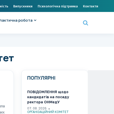
ність
Випускники
Психологічна підтримка
Контакти
лактична робота
тет
ПОПУЛЯРНІ
ПОВІДОМЛЕННЯ щодо
кандидатів на посаду
ректора ОНМедУ
ила
07. 08. 2026
них
ОРГАНІЗАЦІЙНИЙ КОМІТЕТ