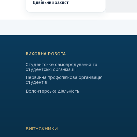
Цивільний захист
ВИХОВНА РОБОТА
Студентське самоврядування та
студентські організації
Первинна профспілкова організація
студентів
Волонтерська діяльність
ВИПУСКНИКИ