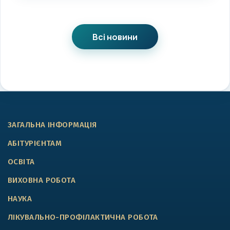
Всі новини
ЗАГАЛЬНА ІНФОРМАЦІЯ
АБІТУРІЄНТАМ
ОСВІТА
ВИХОВНА РОБОТА
НАУКА
ЛІКУВАЛЬНО-ПРОФІЛАКТИЧНА РОБОТА