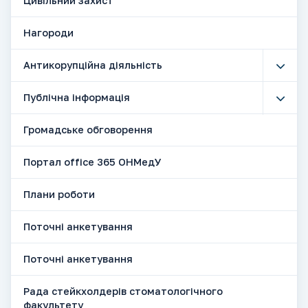
Цивільний захист
Нагороди
Антикорупційна діяльність
Публічна інформація
Громадське обговорення
Портал office 365 ОНМедУ
Плани роботи
Поточні анкетування
Поточні анкетування
Рада стейкхолдерів стоматологічного
факультету