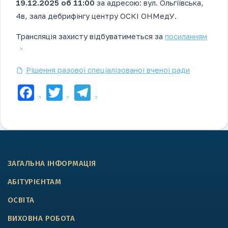
19.12.2025 об 11:00
за адресою: вул. Ольгіївська,
4в, зала дебрифінгу центру ОСКІ ОНМедУ.
Трансляція захисту відбуватиметься за
посиланням
Рішення разової спеціалізованої вченої ради
Facebook
Twitter
Telegram
ЗАГАЛЬНА ІНФОРМАЦІЯ
АБІТУРІЄНТАМ
ОСВІТА
ВИХОВНА РОБОТА