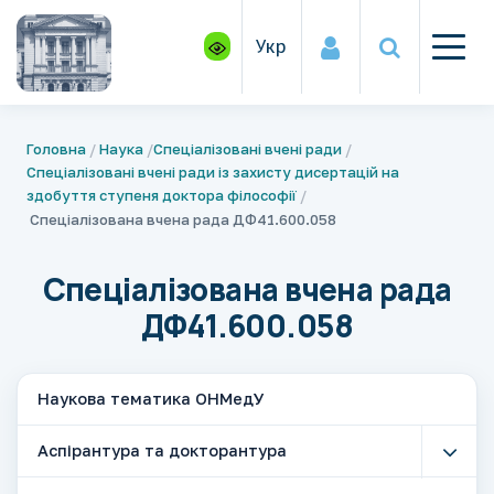
Укр
Головна
Наука
Спеціалізовані вчені ради
Спеціалізовані вчені ради із захисту дисертацій на
здобуття ступеня доктора філософії
Спеціалізована вчена рада ДФ41.600.058
Спеціалізована вчена рада
ДФ41.600.058
Наукова тематика ОНМедУ
Аспірантура та докторантура