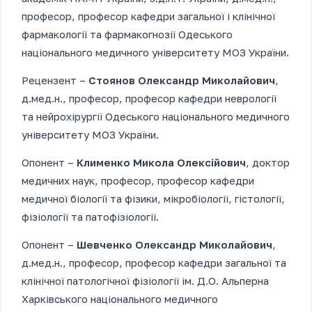
професор, професор кафедри загальної і клінічної
фармакології та фармакогнозії Одеського
національного медичного університету МОЗ України.
Рецензент –
Стоянов Олександр Миколайович
,
д.мед.н., професор, професор кафедри неврології
та нейрохірургії Одеського національного медичного
університету МОЗ України.
Опонент –
Клименко Микола Олексійович
, доктор
медичних наук, професор, професор кафедри
медичної біології та фізики, мікробіології, гістології,
фізіології та патофізіології.
Опонент –
Шевченко Олександр Миколайович
,
д.мед.н., професор, професор кафедри загальної та
клінічної патологічної фізіології ім. Д.О. Альперна
Харківського національного медичного