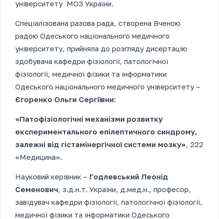
університету МОЗ України.
Спеціалізована разова рада, створена Вченою
радою Одеського національного медичного
університету, прийняла до розгляду дисертацію
здобувача кафедри фізіології, патологічної
фізіології, медичної фізики та інформатики
Одеського національного медичного університету –
Єгоренко Ольги Сергіївни
:
«
Патофізіологічні механізми розвитку
експериментального епілептичного синдрому,
залежні від гістамінергічної системи мозку»
, 222
«Медицина».
Науковий керівник –
Годлевський Леонід
Семенович
, з.д.н.т. України, д.мед.н., професор,
завідувач кафедри фізіології, патологічної фізіології,
медичної фізики та інформатики Одеського