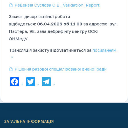
Рецензія Суслова О.В._Validation_Report
Захист дисертаційної роботи
відбудеться:
06.04.2026 об 11:00
за адресою: вул.
Пастера, 9Е, зала дебрифінгу центру ОСКІ
ОНМедУ.
Трансляція захисту відбуватиметься за
посиланням
Рішення разової спеціалізованої вченої ради
Facebook
Twitter
Telegram
ЗАГАЛЬНА ІНФОРМАЦІЯ