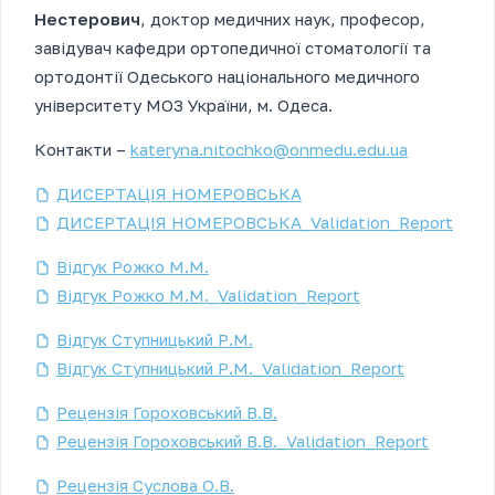
Нестерович
, доктор медичних наук, професор,
завідувач кафедри ортопедичної стоматології та
ортодонтії Одеського національного медичного
університету МОЗ України, м. Одеса.
Контакти –
kateryna.nitochko@onmedu.edu.ua
ДИСЕРТАЦІЯ НОМЕРОВСЬКА
ДИСЕРТАЦІЯ НОМЕРОВСЬКА_Validation_Report
Відгук Рожко М.М.
Відгук Рожко М.М._Validation_Report
Відгук Ступницький Р.М.
Відгук Ступницький Р.М._Validation_Report
Рецензія Гороховський В.В.
Рецензія Гороховський В.В._Validation_Report
Рецензія Суслова О.В.