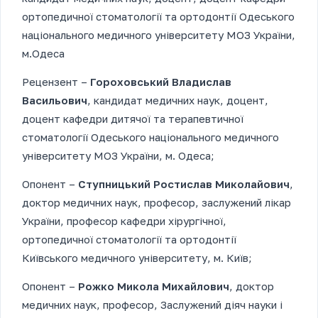
ортопедичної стоматології та ортодонтії Одеського
національного медичного університету МОЗ України,
м.Одеса
Рецензент –
Гороховський Владислав
Васильович
, кандидат медичних наук, доцент,
доцент кафедри дитячої та терапевтичної
стоматології Одеського національного медичного
університету МОЗ України, м. Одеса;
Опонент –
Ступницький Ростислав Миколайович
,
доктор медичних наук, професор, заслужений лікар
України, професор кафедри хірургічної,
ортопедичної стоматології та ортодонтії
Київського медичного університету, м. Київ;
Опонент –
Рожко Микола Михайлович
, доктор
медичних наук, професор, Заслужений діяч науки і