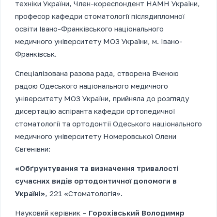
техніки України, Член-кореспондент НАМН України,
професор кафедри стоматології післядипломної
освіти Івано-Франківського національного
медичного університету МОЗ України, м. Івано-
Франківськ.
Спеціалізована разова рада, створена Вченою
радою Одеського національного медичного
університету МОЗ України, прийняла до розгляду
дисертацію аспіранта кафедри ортопедичної
стоматології та ортодонтії Одеського національного
медичного університету Номеровської Олени
Євгенівни:
«Обґрунтування та визначення тривалості
сучасних видів ортодонтичної допомоги в
Україні»
, 221 «Стоматологія».
Науковий керівник –
Горохівський Володимир