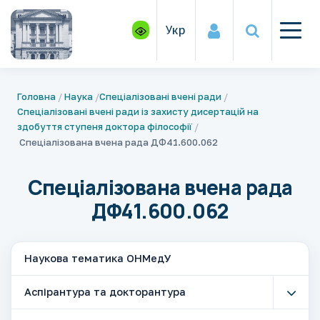
Укр
Головна
Наука
Спеціалізовані вчені ради
Спеціалізовані вчені ради із захисту дисертацій на
здобуття ступеня доктора філософії
Спеціалізована вчена рада ДФ41.600.062
Спеціалізована вчена рада
ДФ41.600.062
Наукова тематика ОНМедУ
Аспірантура та докторантура