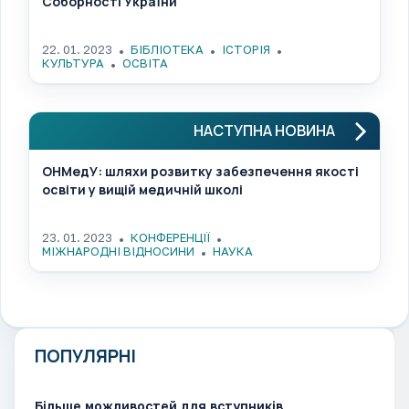
Соборності України
22. 01. 2023
БІБЛІОТЕКА
ІСТОРІЯ
КУЛЬТУРА
ОСВІТА
НАСТУПНА НОВИНА
ОНМедУ: шляхи розвитку забезпечення якості
освіти у вищій медичній школі
23. 01. 2023
КОНФЕРЕНЦІЇ
МІЖНАРОДНІ ВІДНОСИНИ
НАУКА
ПОПУЛЯРНІ
Більше можливостей для вступників