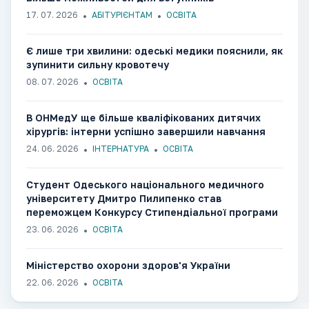
17. 07. 2026
АБІТУРІЄНТАМ
ОСВІТА
Є лише три хвилини: одеські медики пояснили, як
зупинити сильну кровотечу
08. 07. 2026
ОСВІТА
В ОНМедУ ще більше кваліфікованих дитячих
хірургів: інтерни успішно завершили навчання
24. 06. 2026
ІНТЕРНАТУРА
ОСВІТА
Студент Одеського національного медичного
університету Дмитро Пилипенко став
переможцем Конкурсу Стипендіальної програми
«Завтра.UA»
23. 06. 2026
ОСВІТА
Міністерство охорони здоров'я України
22. 06. 2026
ОСВІТА