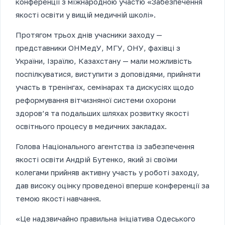
конференції з міжнародною участю «Забезпечення
якості освіти у вищій медичній школі».
Протягом трьох днів учасники заходу —
представники ОНМедУ, МГУ, ОНУ, фахівці з
України, Ізраїлю, Казахстану — мали можливість
поспілкуватися, виступити з доповідями, прийняти
участь в тренінгах, семінарах та дискусіях щодо
реформування вітчизняної системи охорони
здоров’я та подальших шляхах розвитку якості
освітнього процесу в медичних закладах.
Голова Національного агентства із забезпечення
якості освіти Андрій Бутенко, який зі своїми
колегами прийняв активну участь у роботі заходу,
дав високу оцінку проведеної вперше конференції за
темою якості навчання.
«Це надзвичайно правильна ініціатива Одеського