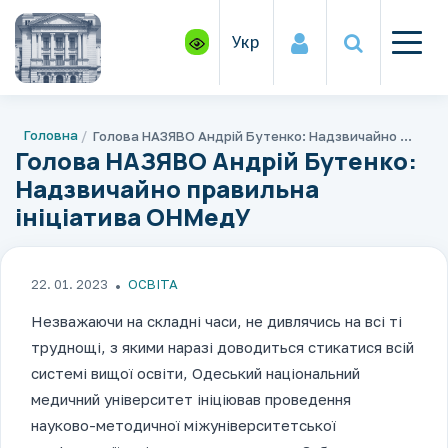
Укр
Головна
Голова НАЗЯВО Андрій Бутенко: Надзвичайно правильна ініціатива ОНМедУ
Голова НАЗЯВО Андрій Бутенко:
Надзвичайно правильна
ініціатива ОНМедУ
22. 01. 2023
ОСВІТА
Незважаючи на складні часи, не дивлячись на всі ті
труднощі, з якими наразі доводиться стикатися всій
системі вищої освіти, Одеський національний
медичний університет ініціював проведення
науково-методичної міжуніверситетської