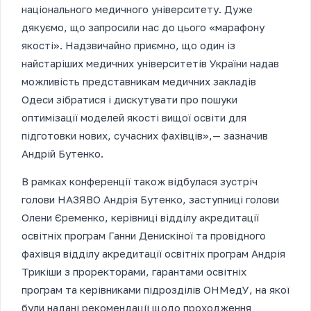
національного медичного університету. Дуже
дякуємо, що запросили нас до цього «марафону
якості». Надзвичайно приємно, що один із
найстаріших медичних університетів України надав
можливість представникам медичних закладів
Одеси зібратися і дискутувати про пошуки
оптимізації моделей якості вищої освіти для
підготовки нових, сучасних фахівців»,— зазначив
Андрій Бутенко.
В рамках конференції також відбулася зустріч
голови НАЗЯВО Андрія Бутенко, заступниці голови
Олени Єременко, керівниці відділу акредитації
освітніх програм Ганни Денискіної та провідного
фахівця відділу акредитації освітніх програм Андрія
Трикіши з проректорами, гарантами освітніх
програм та керівниками підрозділів ОНМедУ, на якої
були надані рекомендації щодо проходження