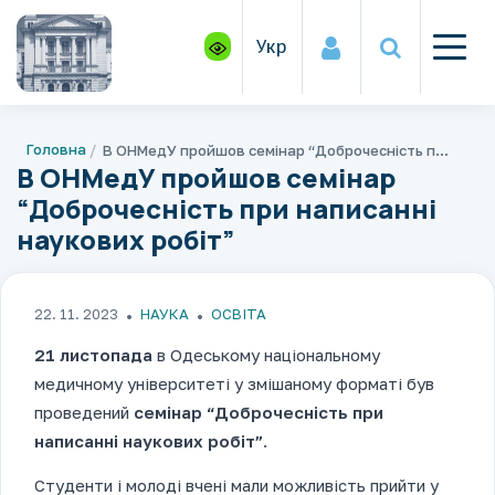
Укр
Головна
В ОНМедУ пройшов семінар “Доброчесність при написанні наукових робіт”
В ОНМедУ пройшов семінар
“Доброчесність при написанні
наукових робіт”
22. 11. 2023
НАУКА
ОСВІТА
21 листопада
в Одеському національному
медичному університеті у змішаному форматі був
проведений
семінар “Доброчесність при
написанні наукових робіт”
.
Студенти і молоді вчені мали можливість прийти у