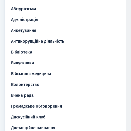
Абітурієнтам
Адміністрація
Анкетування
Антикорупційна діяльність
Бібліотека
Випускники
Військова медицина
Волонтерство
Вчена рада
Громадське обговорення
Дискусійний клуб
Дистанційне навчання