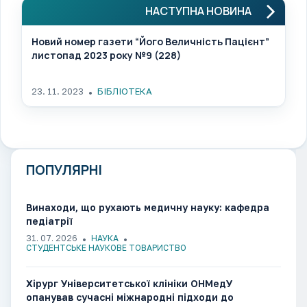
НАСТУПНА НОВИНА
Новий номер газети “Його Величність Пацієнт”
листопад 2023 року №9 (228)
23. 11. 2023
БІБЛІОТЕКА
ПОПУЛЯРНІ
Винаходи, що рухають медичну науку: кафедра
педіатрії
31. 07. 2026
НАУКА
СТУДЕНТСЬКЕ НАУКОВЕ ТОВАРИСТВО
Хірург Університетської клініки ОНМедУ
опанував сучасні міжнародні підходи до