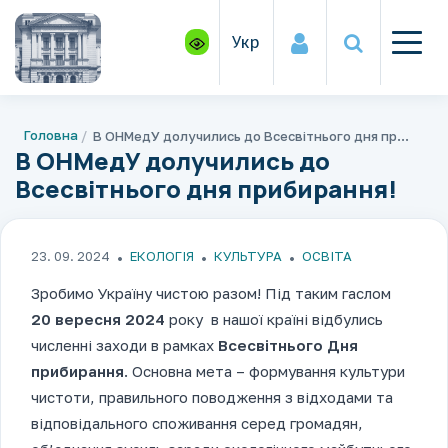
Укр
Головна
В ОНМедУ долучились до Всесвітнього дня прибирання!
В ОНМедУ долучились до
Всесвітнього дня прибирання!
23. 09. 2024
ЕКОЛОГІЯ
КУЛЬТУРА
ОСВІТА
Зробимо Україну чистою разом! Під таким гаслом
20 вересня 2024
року в нашої країні відбулись
численні заходи в рамках
Всесвітнього Дня
прибирання
. Основна мета – формування культури
чистоти, правильного поводження з відходами та
відповідального споживання серед громадян,