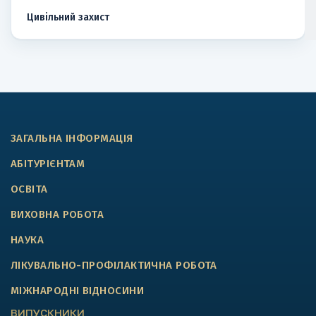
Цивільний захист
ЗАГАЛЬНА ІНФОРМАЦІЯ
АБІТУРІЄНТАМ
ОСВІТА
ВИХОВНА РОБОТА
НАУКА
ЛІКУВАЛЬНО-ПРОФІЛАКТИЧНА РОБОТА
МІЖНАРОДНІ ВІДНОСИНИ
ВИПУСКНИКИ