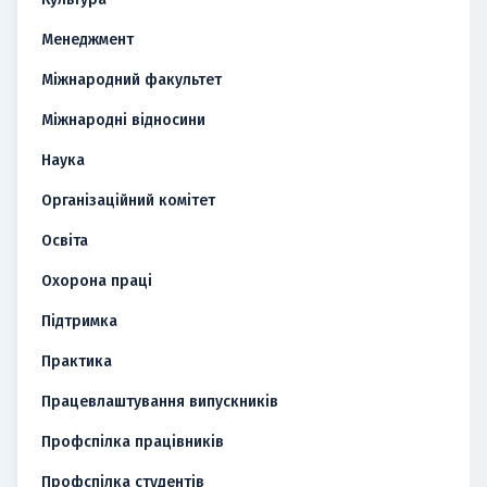
Менеджмент
Міжнародний факультет
Міжнародні відносини
Наука
Організаційний комітет
Освіта
Охорона праці
Підтримка
Практика
Працевлаштування випускників
Профспілка працівників
Профспілка студентів