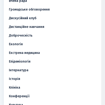
Вчена рада
Громадське обговорення
Дискусійний клуб
Дистанційне навчання
Доброчесність
Екологія
Екстрена медицина
Епідеміологія
Інтернатура
Історія
Клініка
Конференції
Культура