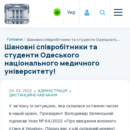
Укр
Головна
Шановні співробітники та студенти Одеського національного медичного університету!
Шановні співробітники та
студенти Одеського
національного медичного
університету!
24. 02. 2022
АДМІНІСТРАЦІЯ
ДИСТАНЦІЙНЕ НАВЧАННЯ
У зв’язку із ситуацією, яка склалася останнім часом
в нашій країні, Президент Володимир Зеленський
підписав Указ № 64/2022 «Про введення воєнного
стану в Україні». Прошу вас у цій складний момент