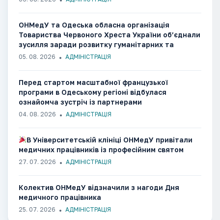
ОНМедУ та Одеська обласна організація
Товариства Червоного Хреста України об’єднали
зусилля заради розвитку гуманітарних та
медико-соціальних ініціатив
05. 08. 2026
АДМІНІСТРАЦІЯ
Перед стартом масштабної французької
програми в Одеському регіоні відбулася
ознайомча зустріч із партнерами
04. 08. 2026
АДМІНІСТРАЦІЯ
В Університетській клініці ОНМедУ привітали
медичних працівників із професійним святом
27. 07. 2026
АДМІНІСТРАЦІЯ
Колектив ОНМедУ відзначили з нагоди Дня
медичного працівника
25. 07. 2026
АДМІНІСТРАЦІЯ