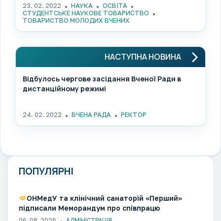
23. 02. 2022
НАУКА
ОСВІТА
СТУДЕНТСЬКЕ НАУКОВЕ ТОВАРИСТВО
ТОВАРИСТВО МОЛОДИХ ВЧЕНИХ
НАСТУПНА НОВИНА
Відбулось чергове засідання Вченої Ради в
дистанційному режимі
24. 02. 2022
ВЧЕНА РАДА
РЕКТОР
ПОПУЛЯРНІ
ОНМедУ та клінічний санаторій «Перший»
підписали Меморандум про співпрацю
06. 08. 2026
АДМІНІСТРАЦІЯ