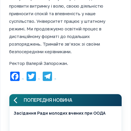
проявити витримку і волю, своєю діяльністю
привносити спокій та впевненість у наше
суспільство. Університет працює у штатному
режимі. Ми продовжуємо освітній процес в
дистанційному форматі до подальших
розпоряджень. Тримайте зв’язок зі своїми
безпосередніми керівниками.
Ректор Валерій Запорожан.
Facebook
Twitter
Telegram
ПОПЕРЕДНЯ НОВИНА
Засідання Ради молодих вчених при ООДА