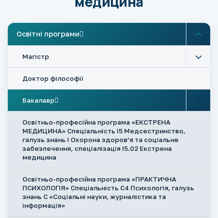
медицина
Освітні програми
Магістр
Доктор філософії
Бакалавр
Освітньо-професійна програма «ЕКСТРЕНА
МЕДИЦИНА» Спеціальність І5 Медсестринство,
галузь знань І Охорона здоров’я та соціальне
забезпечення, спеціалізація І5.02 Екстрена
медицина
Освітньо-професійна програма «ПРАКТИЧНА
ПСИХОЛОГІЯ» Спеціальність С4 Психологія, галузь
знань С «Соціальні науки, журналістика та
інформація»