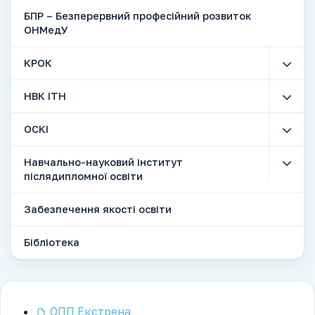
БПР – Безперервний професійний розвиток
ОНМедУ
КРОК
НВК ІТН
ОСКІ
Навчально-науковий інститут
післядипломної освіти
Забезпечення якості освіти
Бібліотека
ОПП Екстрена