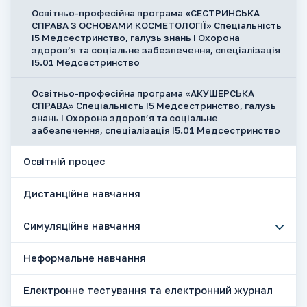
Освітньо-професійна програма «СЕСТРИНСЬКА
СПРАВА З ОСНОВАМИ КОСМЕТОЛОГІЇ» Спеціальність
І5 Медсестринство, галузь знань І Охорона
здоров’я та соціальне забезпечення, спеціалізація
І5.01 Медсестринство
Освітньо-професійна програма «АКУШЕРСЬКА
СПРАВА» Спеціальність І5 Медсестринство, галузь
знань І Охорона здоров’я та соціальне
забезпечення, спеціалізація І5.01 Медсестринство
Освітній процес
Дистанційне навчання
Симуляційне навчання
Неформальне навчання
Електронне тестування та електронний журнал