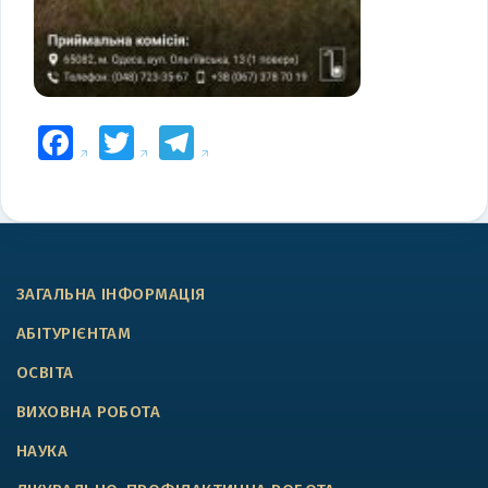
Facebook
Twitter
Telegram
ЗАГАЛЬНА ІНФОРМАЦІЯ
АБІТУРІЄНТАМ
ОСВІТА
ВИХОВНА РОБОТА
НАУКА