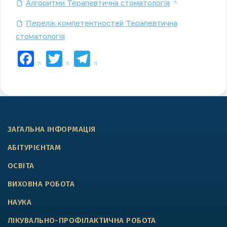
Алгоритми Терапевтична стоматологія
Перелік компетентностей Терапевтична
стоматологія
Facebook
Twitter
Telegram
ЗАГАЛЬНА ІНФОРМАЦІЯ
АБІТУРІЄНТАМ
ОСВІТА
ВИХОВНА РОБОТА
НАУКА
ЛІКУВАЛЬНО-ПРОФІЛАКТИЧНА РОБОТА