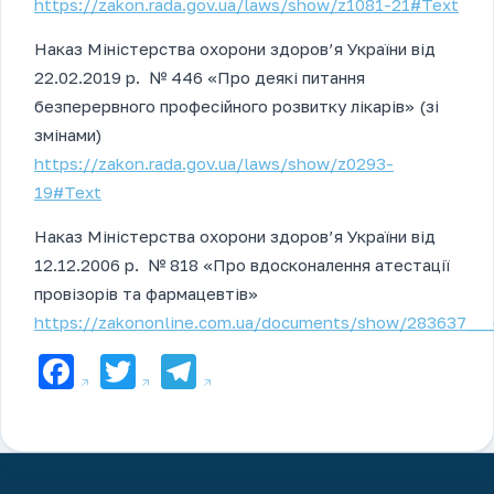
https://zakon.rada.gov.ua/laws/show/z1081-21#Text
Наказ Міністерства охорони здоров’я України від
22.02.2019 р. № 446 «Про деякі питання
безперервного професійного розвитку лікарів» (зі
змінами)
https://zakon.rada.gov.ua/laws/show/z0293-
19#Text
Наказ Міністерства охорони здоров’я України від
12.12.2006 р. № 818 «Про вдосконалення атестації
провізорів та фармацевтів»
https://zakononline.com.ua/documents/show/283637__
Facebook
Twitter
Telegram