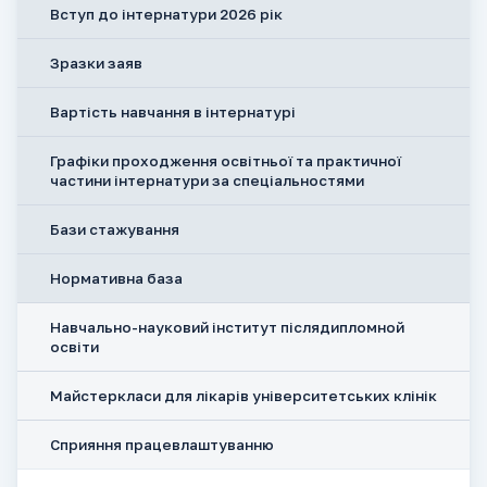
Вступ до інтернатури 2026 рік
Зразки заяв
Вартість навчання в інтернатурі
Графіки проходження освітньої та практичної
частини інтернатури за спеціальностями
Бази стажування
Нормативна база
Навчально-науковий інститут післядипломной
освіти
Майстеркласи для лікарів університетських клінік
Сприяння працевлаштуванню