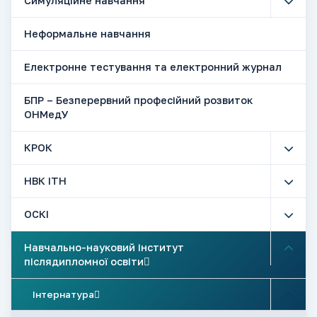
Симуляційне навчання
Неформальне навчання
Електронне тестування та електронний журнал
БПР – Безперервний професійний розвиток
ОНМедУ
КРОК
НВК ІТН
ОСКІ
Навчально-науковий інститут
післядипломної освіти
Інтернатура