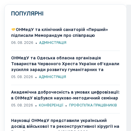
ПОПУЛЯРНІ
ОНМедУ та клінічний санаторій «Перший»
підписали Меморандум про співпрацю
06. 08. 2026
АДМІНІСТРАЦІЯ
ОНМедУ та Одеська обласна організація
Товариства Червоного Хреста України об’єднали
зусилля заради розвитку гуманітарних та
медико-соціальних ініціатив
05. 08. 2026
АДМІНІСТРАЦІЯ
Академічна доброчесність в умовах цифровізації:
в ОНМедУ відбувся науково-методичний семінар
05. 08. 2026
КОНФЕРЕНЦІЇ
ПРОФСПІЛКА ПРАЦІВНИКІВ
Науковці ОНМедУ представили український
досвід військової та реконструктивної хірургії на