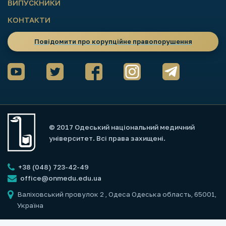
ВИПУСКНИКИ
КОНТАКТИ
Повідомити про корупційне правопорушення
© 2017 Одеський національний медичний
університет. Всі права захищені.
+38 (048) 723-42-49
office@onmedu.edu.ua
Валіховський провулок 2
, Одеса Одеська область, 65001,
Україна