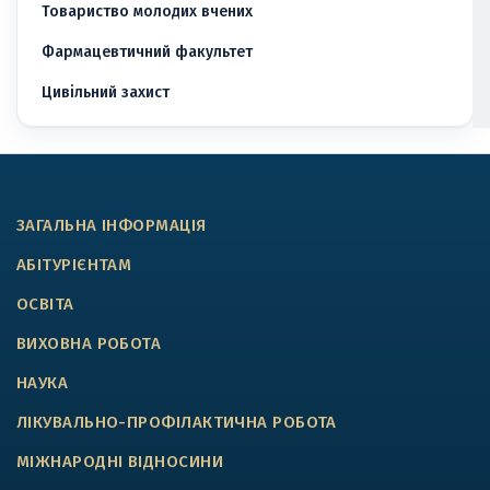
Товариство молодих вчених
Фармацевтичний факультет
Цивільний захист
ЗАГАЛЬНА ІНФОРМАЦІЯ
АБІТУРІЄНТАМ
ОСВІТА
ВИХОВНА РОБОТА
НАУКА
ЛІКУВАЛЬНО-ПРОФІЛАКТИЧНА РОБОТА
МІЖНАРОДНІ ВІДНОСИНИ