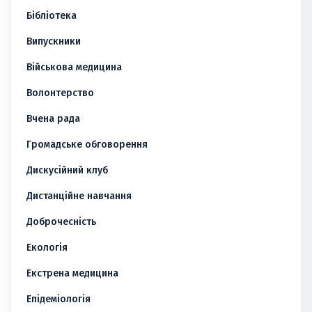
Бібліотека
Випускники
Військова медицина
Волонтерство
Вчена рада
Громадське обговорення
Дискусійний клуб
Дистанційне навчання
Доброчесність
Екологія
Екстрена медицина
Епідеміологія