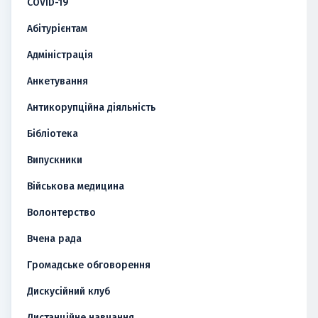
COVID-19
Абітурієнтам
Адміністрація
Анкетування
Антикорупційна діяльність
Бібліотека
Випускники
Військова медицина
Волонтерство
Вчена рада
Громадське обговорення
Дискусійний клуб
Дистанційне навчання