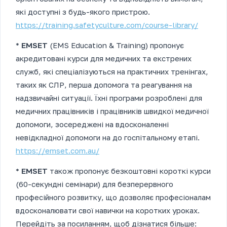
які доступні з будь-якого пристрою.
https://training.safetyculture.com/course-library/
*
EMSET
(EMS Education & Training) пропонує
акредитовані курси для медичних та екстрених
служб, які спеціалізуються на практичних тренінгах,
таких як СЛР, перша допомога та реагування на
надзвичайні ситуації. Їхні програми розроблені для
медичних працівників і працівників швидкої медичної
допомоги, зосереджені на вдосконаленні
невідкладної допомоги на до госпітальному етапі.
https://emset.com.au/
*
EMSET
також пропонує безкоштовні короткі курси
(60-секундні семінари) для безперервного
професійного розвитку, що дозволяє професіоналам
вдосконалювати свої навички на коротких уроках.
Перейдіть за посиланням, щоб дізнатися більше: