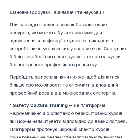
Шановні здобувачі, викладачі та науковці!
Для вас підготовлено список безкоштовних
ресурсів, які можуть бути корисними для
підвищення кваліфікації студентів, викладачів і
співробітників українських університетів. Серед них
бібліотека безкоштовних курсів та короткі курси
безперервного професійного розвитку.
Перейдіть за посиланнями нижче, щоб дізнатися
більше про можливості та отримати відповідний
професійний досвід від міжнародних експертів.
*
Safety Culture Training
— це платформа
мікронавчання з бібліотекою безкоштовних курсів,
які можна налаштувати відповідно до ваших потреб.
Платформа пропонує широкий спектр курсів,
орієнтованих на безпеку та відповідність вимогам,