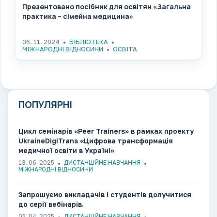
Презентовано посібник для освітян «Загальна
практика – сімейна медицина»
06. 11. 2024
БІБЛІОТЕКА
МІЖНАРОДНІ ВІДНОСИНИ
ОСВІТА
ПОПУЛЯРНІ
Цикл семінарів «Peer Trainers» в рамках проекту
UkraineDigiTrans «Цифрова трансформація
медичної освіти в Україні»
13. 06. 2025
ДИСТАНЦІЙНЕ НАВЧАННЯ
МІЖНАРОДНІ ВІДНОСИНИ
Запрошуємо викладачів і студентів долучитися
до серії вебінарів.
05. 04. 2025
ДИСТАНЦІЙНЕ НАВЧАННЯ