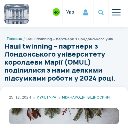
Укр
Головна
Наші twinning – партнери з Лондонського університету королдеви Марії (QMUL) поділилися з нами деякими підсумками роботи у 2024 році.
Наші twinning – партнери з
Лондонського університету
королдеви Марії (QMUL)
поділилися з нами деякими
підсумками роботи у 2024 році.
25. 12. 2024
КУЛЬТУРА
МІЖНАРОДНІ ВІДНОСИНИ