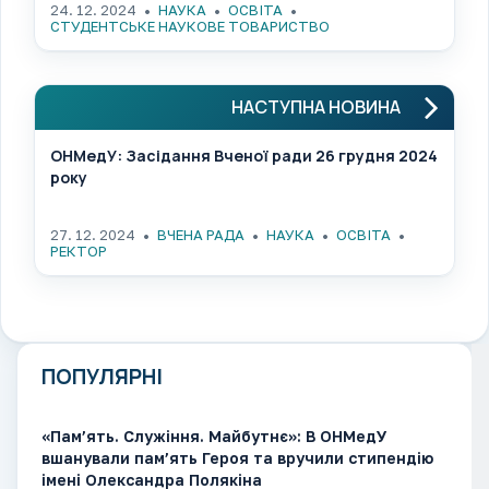
24. 12. 2024
НАУКА
ОСВІТА
СТУДЕНТСЬКЕ НАУКОВЕ ТОВАРИСТВО
НАСТУПНА НОВИНА
ОНМедУ: Засідання Вченої ради 26 грудня 2024
року
27. 12. 2024
ВЧЕНА РАДА
НАУКА
ОСВІТА
РЕКТОР
ПОПУЛЯРНІ
«Пам’ять. Служіння. Майбутнє»: В ОНМедУ
вшанували пам’ять Героя та вручили стипендію
імені Олександра Полякіна