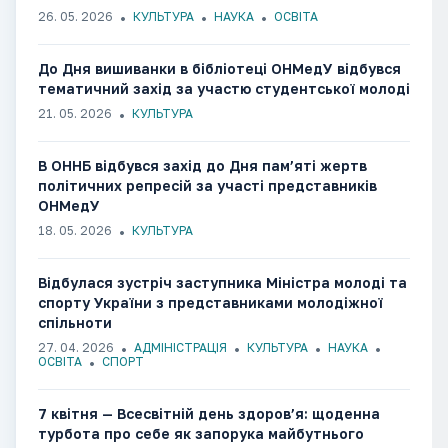
26. 05. 2026
КУЛЬТУРА
НАУКА
ОСВІТА
До Дня вишиванки в бібліотеці ОНМедУ відбувся
тематичний захід за участю студентської молоді
21. 05. 2026
КУЛЬТУРА
В ОННБ відбувся захід до Дня пам’яті жертв
політичних репресій за участі представників
ОНМедУ
18. 05. 2026
КУЛЬТУРА
Відбулася зустріч заступника Міністра молоді та
спорту України з представниками молодіжної
спільноти
27. 04. 2026
АДМІНІСТРАЦІЯ
КУЛЬТУРА
НАУКА
ОСВІТА
СПОРТ
7 квітня — Всесвітній день здоров’я: щоденна
турбота про себе як запорука майбутнього