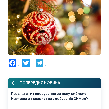
Facebook
Twitter
Telegram
ПОПЕРЕДНЯ НОВИНА
Результати голосування за нову емблему
Наукового товариства здобувачів ОНМедУ!