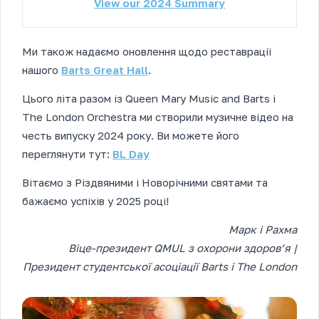
View our 2024 Summary
Ми також надаємо оновлення щодо реставрації
нашого
Barts Great Hall
.
Цього літа разом із Queen Mary Music and Barts і
The London Orchestra ми створили музичне відео на
честь випуску 2024 року. Ви можете його
переглянути тут:
BL Day
Вітаємо з Різдвяними і Новорічними святами та
бажаємо успіхів у 2025 році!
Марк і Рахма
Віце-президент QMUL з охорони здоров’я |
Президент студентської асоціації Barts і The London