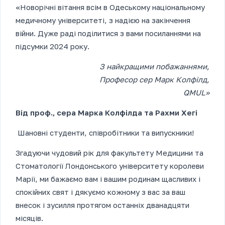
«Новорічні вітання всім в Одеському національному
медичному університеті, з надією на закінчення
війни. Дуже раді поділитися з вами посиланнями на
підсумки 2024 року.
З найкращими побажаннями,
Професор сер Марк Колфілд,
QMUL»
Від проф., сера Марка Колфілда та Рахми Хегі
Шановні студенти, співробітники та випускники!
Згадуючи чудовий рік для факультету Медицини та
Стоматології Лондонського університету королеви
Марії, ми бажаємо вам і вашим родинам щасливих і
спокійних свят і дякуємо кожному з вас за ваш
внесок і зусилля протягом останніх дванадцяти
місяців.