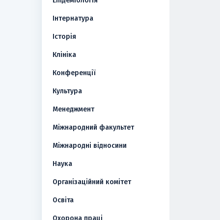
Епідеміологія
Інтернатура
Історія
Клініка
Конференції
Культура
Менеджмент
Міжнародний факультет
Міжнародні відносини
Наука
Організаційний комітет
Освіта
Охорона праці