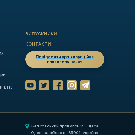
ВИПУСКНИКИ
КОНТАКТИ
их
Повідомити про корупційне
правопорушення
ори
ми ВНЗ
Валіховський провулок 2
, Одеса
Одеська область, 65001, Україна