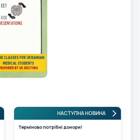
НАСТУПНА НОВИНА
Терміново потрібні донори!