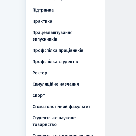
Підтримка
Практика
Працевлаштування
випускників
Профспілка працівників
Профспілка студентів
Ректор
Симуляційне навчання
Спорт
Стоматологічний факультет
Студентське наукове
товариство
Студентське самоврядування