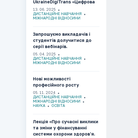
UkraineDigiTrans «Цифрова
трансформація медичної
13. 06. 2025
освіти в Україні»
ДИСТАНЦІЙНЕ НАВЧАННЯ
МІЖНАРОДНІ ВІДНОСИНИ
Запрошуємо викладачів і
студентів долучитися до
серії вебінарів.
05. 04. 2025
ДИСТАНЦІЙНЕ НАВЧАННЯ
МІЖНАРОДНІ ВІДНОСИНИ
Нові можливості
професійного росту
05. 11. 2024
ДИСТАНЦІЙНЕ НАВЧАННЯ
МІЖНАРОДНІ ВІДНОСИНИ
НАУКА
ОСВІТА
Лекція «Про сучасні виклики
та зміни у фінансуванні
системи охорони здоров'я.