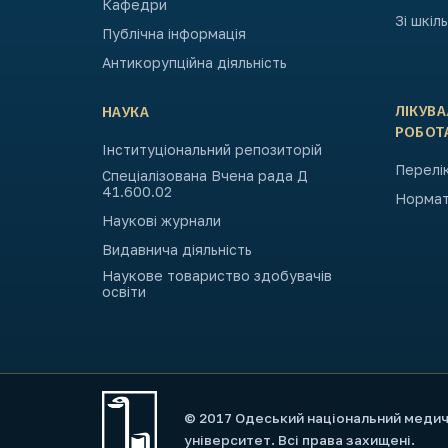
Кафедри
Зі шкіл
Публічна інформація
Антикорупційна діяльність
ЛІКУВ
НАУКА
РОБОТ
Інституціональний репозиторій
Перелік
Спеціалізована Вчена рада Д
41.600.02
Нормат
Наукові журнали
Видавнича діяльність
Наукове товариство здобувачів
освіти
© 2017 Одеський національний меди
університет. Всі права захищені.