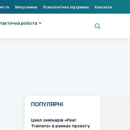
ність
Випускники
Психологічна підтримка
Контакти
лактична робота
ПОПУЛЯРНІ
Цикл семінарів «Peer
Trainers» в рамках проекту