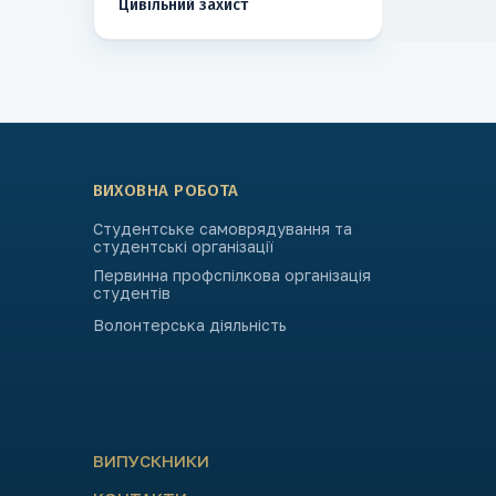
Цивільний захист
ВИХОВНА РОБОТА
Студентське самоврядування та
студентські організації
Первинна профспілкова організація
студентів
Волонтерська діяльність
ВИПУСКНИКИ