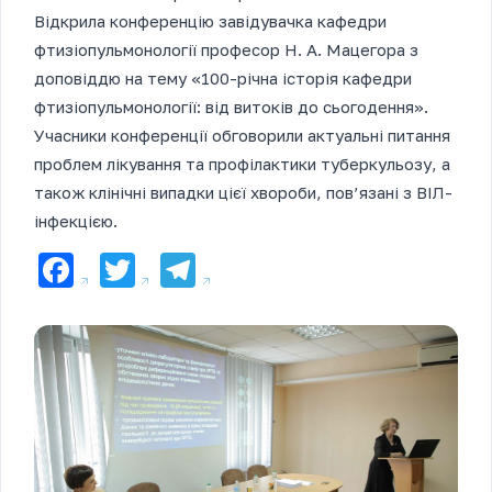
Відкрила конференцію завідувачка кафедри
фтизіопульмонології професор Н. А. Мацегора з
доповіддю на тему «100-річна історія кафедри
фтизіопульмонології: від витоків до сьогодення».
Учасники конференції обговорили актуальні питання
проблем лікування та профілактики туберкульозу, а
також клінічні випадки цієї хвороби, пов’язані з ВІЛ-
інфекцією.
Facebook
Twitter
Telegram