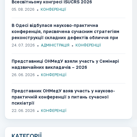
Всесвітньому конгресі ISUCRS 2026
05. 08. 2026
КОНФЕРЕНЦІЇ
В Одесі відбулася науково-практична
конференція, присвячена сучасним стратегіям
реконструкції складних дефектів обличчя при
вогнепальних пораненнях
24. 07. 2026
АДМІНІСТРАЦІЯ
КОНФЕРЕНЦІЇ
Представниці ОНМедУ взяли участь у Семінарі
надзвичайних викладачів – 2026
26. 06. 2026
КОНФЕРЕНЦІЇ
Представник ОНМедУ взяв участь у науково-
практичній конференції з питань сучасної
психіатрії
22. 06. 2026
КОНФЕРЕНЦІЇ
КАТЕГОРІЇ