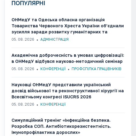
ПОПУЛЯРНІ
ОНМедУ та Одеська обласна організація
Товариства Червоного Хреста України об’єднали
зусилля заради розвитку гуманітарних та
медико-соціальних ініціатив
05. 08. 2026
АДМІНІСТРАЦІЯ
Академічна доброчесність в умовах цифровізації:
в ОНМедУ відбувся науково-методичний семінар
05. 08. 2026
КОНФЕРЕНЦІЇ
ПРОФСПІЛКА ПРАЦІВНИКІВ
Науковці ОНМедУ представили український
досвід військової та реконструктивної хірургії на
Всесвітньому конгресі ISUCRS 2026
05. 08. 2026
КОНФЕРЕНЦІЇ
Симуляційний тренінг «Інфекційна безпека.
Розробка СОП. Антибіотикорезистентність.
Імунопрофілактика дорослих»