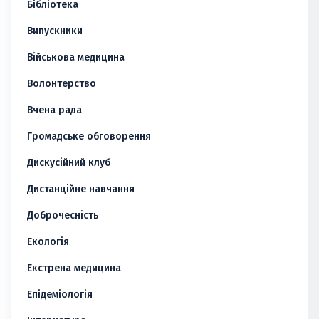
Бібліотека
Випускники
Військова медицина
Волонтерство
Вчена рада
Громадське обговорення
Дискусійний клуб
Дистанційне навчання
Доброчесність
Екологія
Екстрена медицина
Епідеміологія