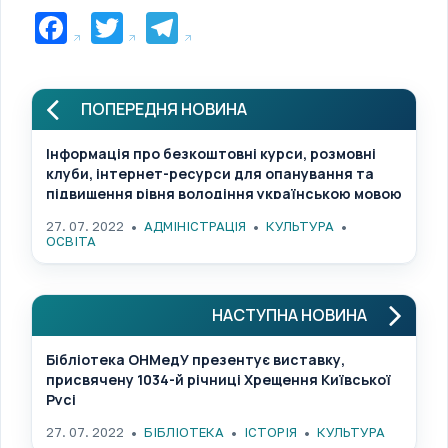
Facebook
Twitter
Telegram
ПОПЕРЕДНЯ НОВИНА
Інформація про безкоштовні курси, розмовні
клуби, інтернет-ресурси для опанування та
підвищення рівня володіння українською мовою
27. 07. 2022
АДМІНІСТРАЦІЯ
КУЛЬТУРА
ОСВІТА
НАСТУПНА НОВИНА
Бібліотека ОНМедУ презентує виставку,
присвячену 1034-й річниці Хрещення Київської
Русі
27. 07. 2022
БІБЛІОТЕКА
ІСТОРІЯ
КУЛЬТУРА