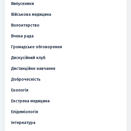
Випускники
Військова медицина
Волонтерство
Вчена рада
Громадське обговорення
Дискусійний клуб
Дистанційне навчання
Доброчесність
Екологія
Екстрена медицина
Епідеміологія
Інтернатура