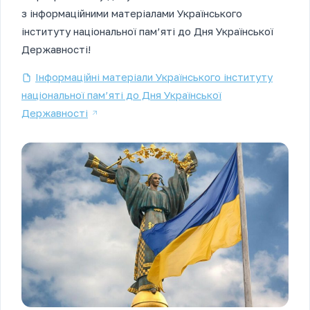
з інформаційними матеріалами Українського
інституту національної пам’яті до Дня Української
Державності!
Інформаційні матеріали Українського інституту
національної пам’яті до Дня Української
Державності