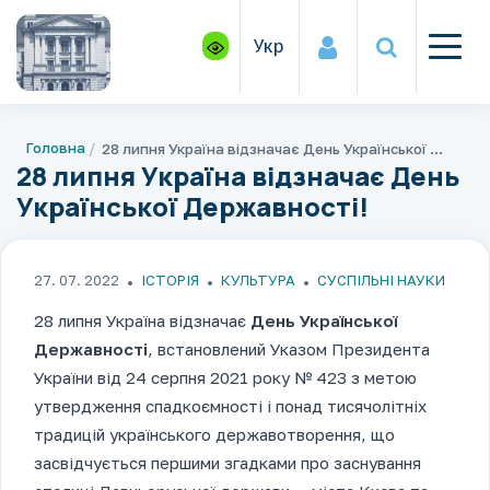
Укр
Головна
28 липня Україна відзначає День Української Державності!
28 липня Україна відзначає День
Української Державності!
27. 07. 2022
ІСТОРІЯ
КУЛЬТУРА
СУСПІЛЬНІ НАУКИ
28 липня Україна відзначає
День Української
Державності
, встановлений Указом Президента
України від 24 серпня 2021 року № 423 з метою
утвердження спадкоємності і понад тисячолітніх
традицій українського державотворення, що
засвідчується першими згадками про заснування