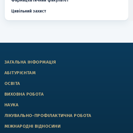
Фармацевтичний факультет
Цивільний захист
ЗАГАЛЬНА ІНФОРМАЦІЯ
АБІТУРІЄНТАМ
ОСВІТА
ВИХОВНА РОБОТА
НАУКА
ЛІКУВАЛЬНО-ПРОФІЛАКТИЧНА РОБОТА
МІЖНАРОДНІ ВІДНОСИНИ