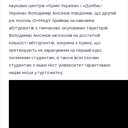
наукових центрів «Крим-Україна» і «Донбас-
Україна» Володимир Анісімов повідомив, що другий
рік поспіль ОНМедУ приймає на навчання
абітурієнтів з тимчасово окупованих територій.
Володимир Анісімов наголосив на достатній
кількості абітурієнтів, зокрема з Криму, що
претендують на зарахування на перший курс.
Іноземним студентам, а також всім охочим
студентам з інших міст університет гарантовано
надає місця у гуртожитку.