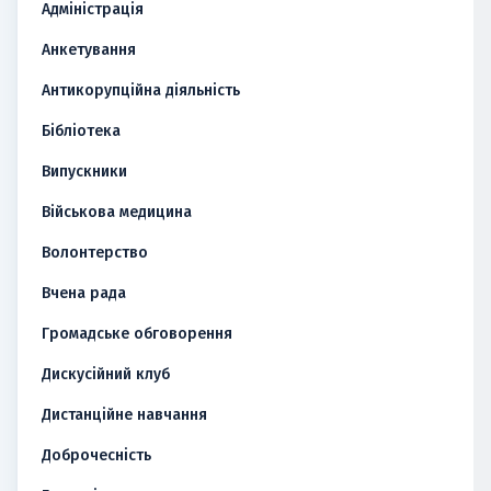
Адміністрація
Анкетування
Антикорупційна діяльність
Бібліотека
Випускники
Військова медицина
Волонтерство
Вчена рада
Громадське обговорення
Дискусійний клуб
Дистанційне навчання
Доброчесність