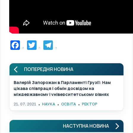
Facebook
Twitter
Telegram
ПОПЕРЕДНЯ НОВИНА
Валерій Запорожан в Парламенті Грузії: Нам
цікава співпраця і обмін досвідом на
міждержавному і університетському рівнях
21. 07. 2021
НАУКА
ОСВІТА
РЕКТОР
НАСТУПНА НОВИНА