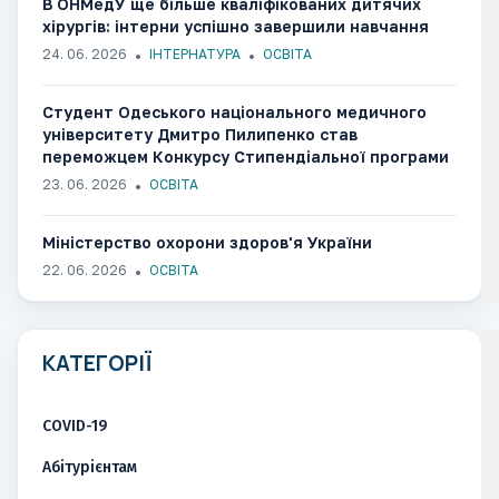
В ОНМедУ ще більше кваліфікованих дитячих
хірургів: інтерни успішно завершили навчання
24. 06. 2026
ІНТЕРНАТУРА
ОСВІТА
Студент Одеського національного медичного
університету Дмитро Пилипенко став
переможцем Конкурсу Стипендіальної програми
«Завтра.UA»
23. 06. 2026
ОСВІТА
Міністерство охорони здоров'я України
22. 06. 2026
ОСВІТА
КАТЕГОРІЇ
COVID-19
Абітурієнтам