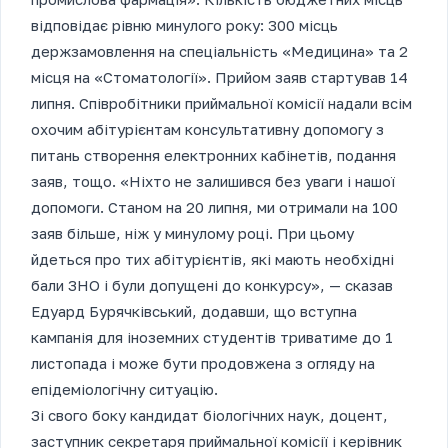
відповідає рівню минулого року: 300 місць
держзамовлення на спеціальність «Медицина» та 2
місця на «Стоматології». Прийом заяв стартував 14
липня. Співробітники приймальної комісії надали всім
охочим абітурієнтам консультативну допомогу з
питань створення електронних кабінетів, подання
заяв, тощо. «Ніхто не залишився без уваги і нашої
допомоги. Станом на 20 липня, ми отримали на 100
заяв більше, ніж у минулому році. При цьому
йдеться про тих абітурієнтів, які мають необхідні
бали ЗНО і були допущені до конкурсу», — сказав
Едуард Бурячківський, додавши, що вступна
кампанія для іноземних студентів триватиме до 1
листопада і може бути продовжена з огляду на
епідеміологічну ситуацію.
Зі свого боку кандидат біологічних наук, доцент,
заступник секретаря приймальної комісії і керівник