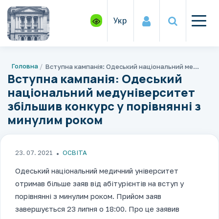
Укр
Головна
Вступна кампанія: Одеський національний медуніверситет збільшив конкурс у порівнянні з минулим роком
Вступна кампанія: Одеський
національний медуніверситет
збільшив конкурс у порівнянні з
минулим роком
23. 07. 2021
ОСВІТА
Одеський національний медичний університет
отримав більше заяв від абітурієнтів на вступ у
порівнянні з минулим роком. Прийом заяв
завершується 23 липня о 18:00. Про це заявив