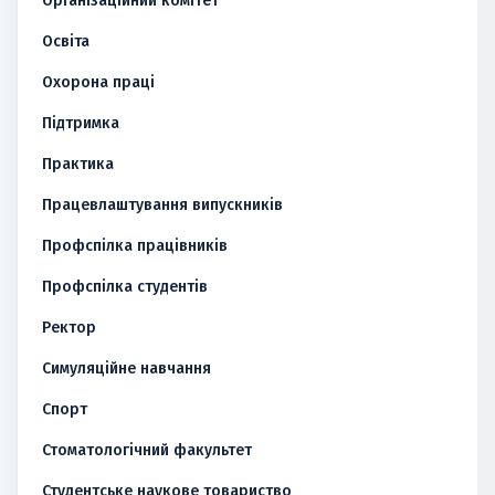
Організаційний комітет
Освіта
Охорона праці
Підтримка
Практика
Працевлаштування випускників
Профспілка працівників
Профспілка студентів
Ректор
Симуляційне навчання
Спорт
Стоматологічний факультет
Студентське наукове товариство