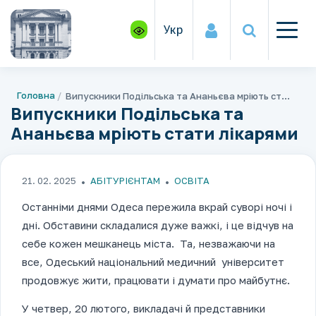
Укр
Головна
Випускники Подільська та Ананьєва мріють стати лікарями
Випускники Подільська та
Ананьєва мріють стати лікарями
21. 02. 2025
АБІТУРІЄНТАМ
ОСВІТА
Останніми днями Одеса пережила вкрай суворі ночі і
дні. Обставини складалися дуже важкі, і це відчув на
себе кожен мешканець міста. Та, незважаючи на
все, Одеський національний медичний університет
продовжує жити, працювати і думати про майбутнє.
У четвер, 20 лютого, викладачі й представники