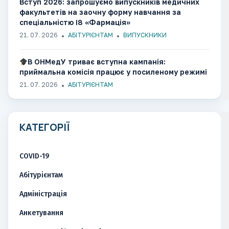
Вступ 2026: запрошуємо випускників медичних
факультетів на заочну форму навчання за
спеціальністю І8 «Фармація»
21. 07. 2026
АБІТУРІЄНТАМ
ВИПУСКНИКИ
В ОНМедУ триває вступна кампанія:
приймальна комісія працює у посиленому режимі
21. 07. 2026
АБІТУРІЄНТАМ
КАТЕГОРІЇ
COVID-19
Абітурієнтам
Адміністрація
Анкетування