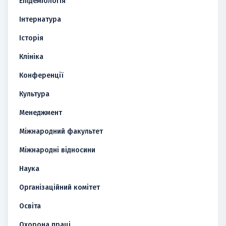
Епідеміологія
Інтернатура
Історія
Клініка
Конференції
Культура
Менеджмент
Міжнародний факультет
Міжнародні відносини
Наука
Організаційний комітет
Освіта
Охорона праці