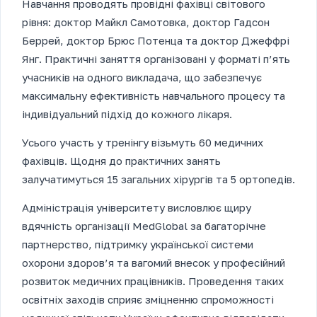
Навчання проводять провідні фахівці світового
рівня: доктор Майкл Самотовка, доктор Гадсон
Беррей, доктор Брюс Потенца та доктор Джеффрі
Янг. Практичні заняття організовані у форматі п’ять
учасників на одного викладача, що забезпечує
максимальну ефективність навчального процесу та
індивідуальний підхід до кожного лікаря.
Усього участь у тренінгу візьмуть 60 медичних
фахівців. Щодня до практичних занять
залучатимуться 15 загальних хірургів та 5 ортопедів.
Адміністрація університету висловлює щиру
вдячність організації MedGlobal за багаторічне
партнерство, підтримку української системи
охорони здоров’я та вагомий внесок у професійний
розвиток медичних працівників. Проведення таких
освітніх заходів сприяє зміцненню спроможності