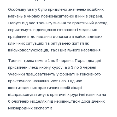
Особливу увагу було приділено значенню подібних
навчань в умовах повномасштабної війни в Україні.
Набуті під час тренінгу знання та практичний досвід
сприятимуть підвищенню готовності медичних
працівників до надання допомоги в найскладніших
клінічних ситуаціях та рятуванню життя як
військовослужбовців, так і цивільного населення.
Тренінг триватиме з 1 по 5 червня. Перші два дні
присвячені лекційному курсу, а з 3 по 5 червня
учасники працюватимуть у форматі інтенсивного
практичного навчання Wet Lab. Під час
шестигодинних практичних сесій лікарі
відпрацьовуватимуть критичні хірургічні навички на
біологічних моделях під керівництвом досвідчених
міжнародних експертів.