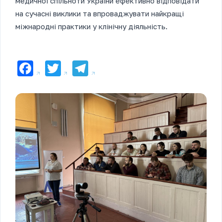
медичної спільноти України ефективно відповідати
на сучасні виклики та впроваджувати найкращі
міжнародні практики у клінічну діяльність.
Facebook
Twitter
Telegram