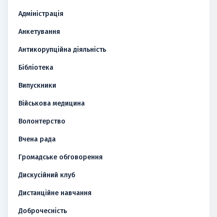
Адміністрація
Анкетування
Антикорупційна діяльність
Бібліотека
Випускники
Військова медицина
Волонтерство
Вчена рада
Громадське обговорення
Дискусійний клуб
Дистанційне навчання
Доброчесність