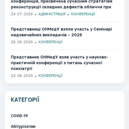
конференція, присвячена сучасним стратегіям
реконструкції складних дефектів обличчя при
вогнепальних пораненнях
24. 07. 2026
АДМІНІСТРАЦІЯ
КОНФЕРЕНЦІЇ
Представниці ОНМедУ взяли участь у Семінарі
надзвичайних викладачів – 2026
26. 06. 2026
КОНФЕРЕНЦІЇ
Представник ОНМедУ взяв участь у науково-
практичній конференції з питань сучасної
психіатрії
22. 06. 2026
КОНФЕРЕНЦІЇ
КАТЕГОРІЇ
COVID-19
Абітурієнтам