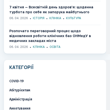
7 квітня — Всесвітній день здоров’я: щоденна
турбота про себе як запорука майбутнього
06. 04. 2026
ІСТОРІЯ
КЛІНІКА
КУЛЬТУРА
Розпочато переговорний процес щодо
відновлення роботи клінічних баз ОНМедУ в
медичних закладах міста
06. 04. 2026
КЛІНІКА
ОСВІТА
КАТЕГОРІЇ
COVID-19
Абітурієнтам
Адміністрація
Анкетування