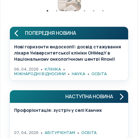
ПОПЕРЕДНЯ НОВИНА
Нові горизонти ендоскопії: досвід стажування
лікаря Університетської клініки ОНМедУ в
Національному онкологічному центрі Японії
06. 04. 2026
КЛІНІКА
МІЖНАРОДНІ ВІДНОСИНИ
НАУКА
ОСВІТА
НАСТУПНА НОВИНА
Профорієнтація: зустріч у селі Камчик
07. 04. 2026
АБІТУРІЄНТАМ
ОСВІТА