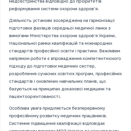
медсестринства відповідно до пріоритетів
реформування системи охорони здоров’я.
Діяльність установи зосереджена на гармонізації
підготовки фахівців середньої медичної ланки з
вимогами Міністерства охорони здоров’я України,
Національної рамки кваліфікацій та міжнародних
стандартів професійної освіти і практики. Важливим
напрямом роботи є впровадження компетентнісного
підходу до підготовки медичних сестер,
розроблення сучасних освітніх програм, професійних
стандартів і оновлених навчальних планів, що
базуються на принципах доказової медицини та
пацієнтоорієнтованості.
Особлива увага приділяється безперервному
професійному розвитку медичних працівників.
Системне підвищення кваліфікації відповідає
нормативним вимогам МОЗ України та міжнародним