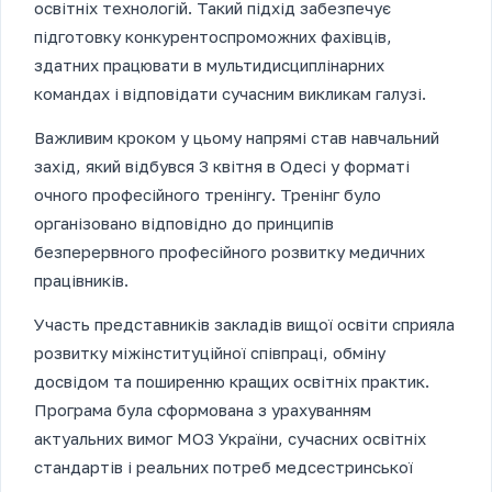
освітніх технологій. Такий підхід забезпечує
підготовку конкурентоспроможних фахівців,
здатних працювати в мультидисциплінарних
командах і відповідати сучасним викликам галузі.
Важливим кроком у цьому напрямі став навчальний
захід, який відбувся 3 квітня в Одесі у форматі
очного професійного тренінгу. Тренінг було
організовано відповідно до принципів
безперервного професійного розвитку медичних
працівників.
Участь представників закладів вищої освіти сприяла
розвитку міжінституційної співпраці, обміну
досвідом та поширенню кращих освітніх практик.
Програма була сформована з урахуванням
актуальних вимог МОЗ України, сучасних освітніх
стандартів і реальних потреб медсестринської