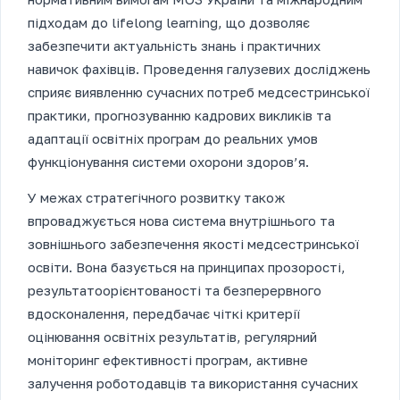
підходам до lifelong learning, що дозволяє
забезпечити актуальність знань і практичних
навичок фахівців. Проведення галузевих досліджень
сприяє виявленню сучасних потреб медсестринської
практики, прогнозуванню кадрових викликів та
адаптації освітніх програм до реальних умов
функціонування системи охорони здоров’я.
У межах стратегічного розвитку також
впроваджується нова система внутрішнього та
зовнішнього забезпечення якості медсестринської
освіти. Вона базується на принципах прозорості,
результатоорієнтованості та безперервного
вдосконалення, передбачає чіткі критерії
оцінювання освітніх результатів, регулярний
моніторинг ефективності програм, активне
залучення роботодавців та використання сучасних