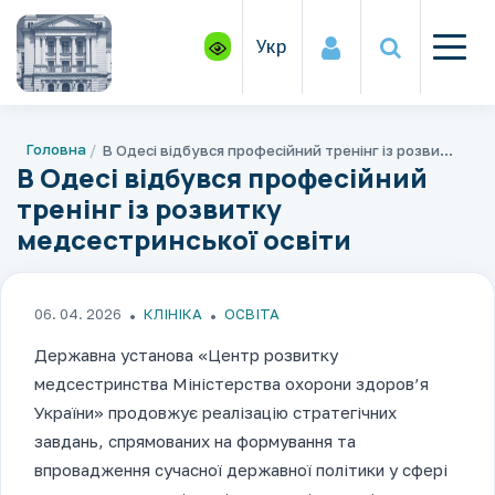
Укр
Головна
В Одесі відбувся професійний тренінг із розвитку медсестринської освіти
В Одесі відбувся професійний
тренінг із розвитку
медсестринської освіти
06. 04. 2026
КЛІНІКА
ОСВІТА
Державна установа «Центр розвитку
медсестринства Міністерства охорони здоров’я
України» продовжує реалізацію стратегічних
завдань, спрямованих на формування та
впровадження сучасної державної політики у сфері