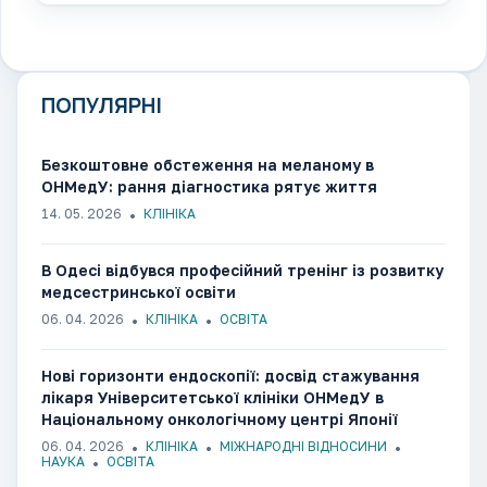
ПОПУЛЯРНІ
Безкоштовне обстеження на меланому в
ОНМедУ: рання діагностика рятує життя​​​​​​​​​​​​​​​​
14. 05. 2026
КЛІНІКА
В Одесі відбувся професійний тренінг із розвитку
медсестринської освіти
06. 04. 2026
КЛІНІКА
ОСВІТА
Нові горизонти ендоскопії: досвід стажування
лікаря Університетської клініки ОНМедУ в
Національному онкологічному центрі Японії
06. 04. 2026
КЛІНІКА
МІЖНАРОДНІ ВІДНОСИНИ
НАУКА
ОСВІТА