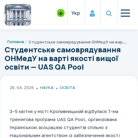
Укр
Головна
Студентське самоврядування ОНМедУ на варті якості вищої освіти — UAS QA Pool
Студентське самоврядування
ОНМедУ на варті якості вищої
освіти — UAS QA Pool
28. 04. 2026
НАУКА
ОСВІТА
3–5 квітня у місті Кропивницький відбулася 7-ма
тренінгова програма UAS QA Pool, організована
Українською асоціацією студентів спільно з
Національним агентством із забезпечення якості