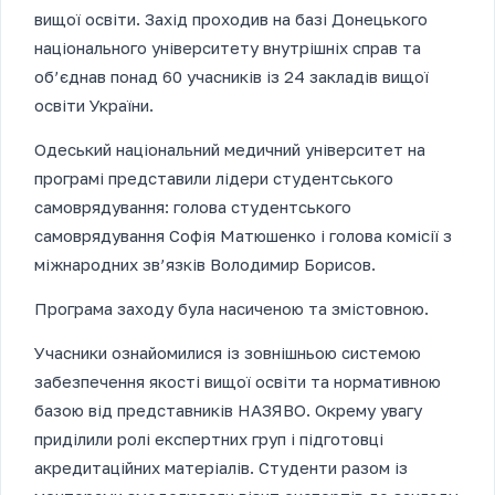
вищої освіти. Захід проходив на базі Донецького
національного університету внутрішніх справ та
об’єднав понад 60 учасників із 24 закладів вищої
освіти України.
Одеський національний медичний університет на
програмі представили лідери студентського
самоврядування: голова студентського
самоврядування Софія Матюшенко і голова комісії з
міжнародних зв’язків Володимир Борисов.
Програма заходу була насиченою та змістовною.
Учасники ознайомилися із зовнішньою системою
забезпечення якості вищої освіти та нормативною
базою від представників НАЗЯВО. Окрему увагу
приділили ролі експертних груп і підготовці
акредитаційних матеріалів. Студенти разом із