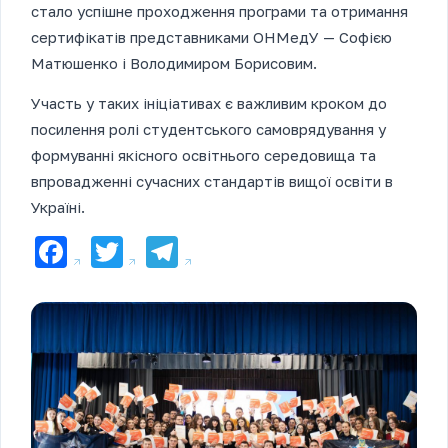
стало успішне проходження програми та отримання
сертифікатів представниками ОНМедУ — Софією
Матюшенко і Володимиром Борисовим.
Участь у таких ініціативах є важливим кроком до
посилення ролі студентського самоврядування у
формуванні якісного освітнього середовища та
впровадженні сучасних стандартів вищої освіти в
Україні.
Facebook
Twitter
Telegram