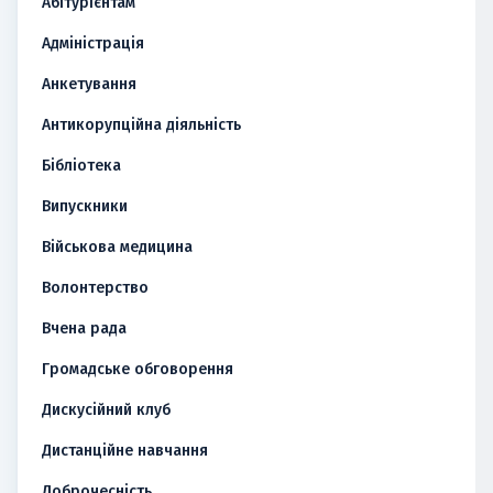
Абітурієнтам
Адміністрація
Анкетування
Антикорупційна діяльність
Бібліотека
Випускники
Військова медицина
Волонтерство
Вчена рада
Громадське обговорення
Дискусійний клуб
Дистанційне навчання
Доброчесність