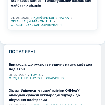
BrainBoost Battle: інтелектуальний виклик для
майбутніх лікарів
01. 05. 2026
КОНФЕРЕНЦІЇ
НАУКА
ОРГАНІЗАЦІЙНИЙ КОМІТЕТ
СТУДЕНТСЬКЕ САМОВРЯДУВАННЯ
ПОПУЛЯРНІ
Винаходи, що рухають медичну науку: кафедра
педіатрії
31. 07. 2026
НАУКА
СТУДЕНТСЬКЕ НАУКОВЕ ТОВАРИСТВО
Хірург Університетської клініки ОНМедУ
опанував сучасні міжнародні підходи до
лікування політравми