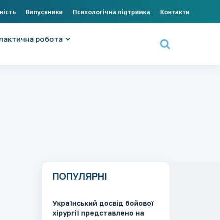
ність
Випускники
Психологічна підтримка
Контакти
лактична робота
ПОПУЛЯРНІ
Український досвід бойової
хірургії представлено на