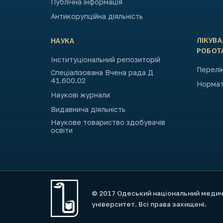
Публічна інформація
Антикорупційна діяльність
ЛІКУВ
НАУКА
РОБОТ
Інституціональний репозиторій
Перелік
Спеціалізована Вчена рада Д
41.600.02
Нормат
Наукові журнали
Видавнича діяльність
Наукове товариство здобувачів
освіти
© 2017 Одеський національний меди
університет. Всі права захищені.