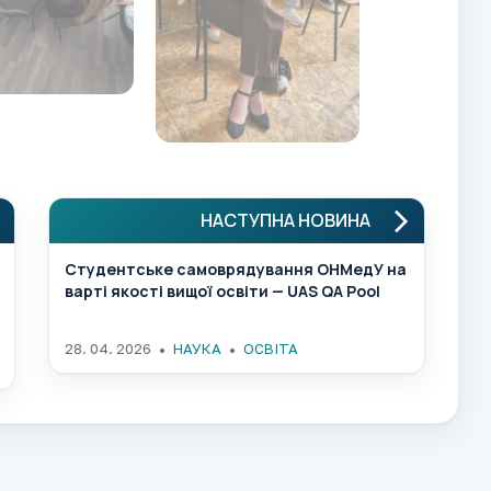
НАСТУПНА НОВИНА
Студентське самоврядування ОНМедУ на
варті якості вищої освіти — UAS QA Pool
28. 04. 2026
НАУКА
ОСВІТА