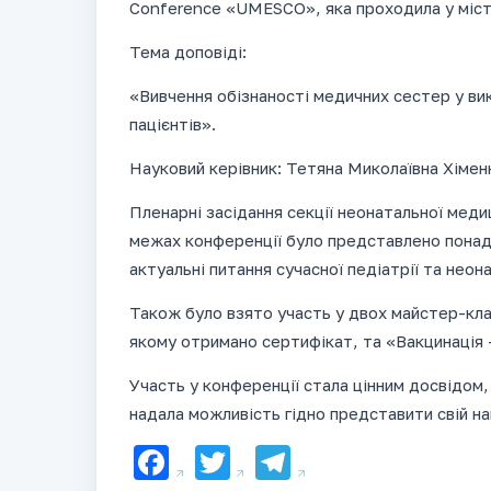
Conference «UMESCO», яка проходила у міст
Тема доповіді:
«Вивчення обізнаності медичних сестер у вик
пацієнтів».
Науковий керівник: Тетяна Миколаївна Хімен
Пленарні засідання секції неонатальної медиц
межах конференції було представлено понад
актуальні питання сучасної педіатрії та неона
Також було взято участь у двох майстер-кла
якому отримано сертифікат, та «Вакцинація —
Участь у конференції стала цінним досвідом,
надала можливість гідно представити свій на
Facebook
Twitter
Telegram