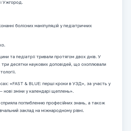
і Ужгород.
онанні болісних маніпуляцій у педіатричних
ко.
ини та педіатрії тривали протягом двох днів. У
 три десятки наукових доповідей, що охоплювали
тології.
сах: «FAST & BLUE: перші кроки в УЗД», за участь у
 нові зміни у календарі щеплень».
 сприяла поглибленню професійних знань, а також
вчальний заклад на міжнародному рівні.