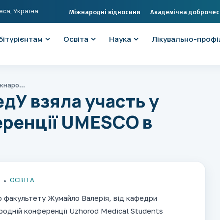
еса, Україна
Міжнародні відносини
Академічна доброчес
бітурієнтам
Освіта
Наука
Лікувально-профі
​​​​​​​​​​​​
У взяла участь у
еренції UMESCO в
ОСВІТА
го факультету Жумайло Валерія, від кафедри
ародній конференції Uzhorod Medical Students