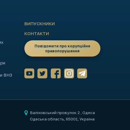
ВИПУСКНИКИ
КОНТАКТИ
их
Повідомити про корупційне
правопорушення
ори
ми ВНЗ
Валіховський провулок 2
, Одеса
Одеська область, 65001, Україна