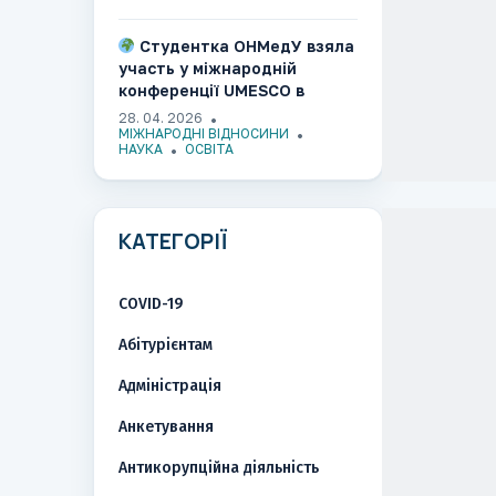
Канаді
Студентка ОНМедУ взяла
участь у міжнародній
конференції UMESCO в
Ужгороді​​​​​​​​​​​​​​​​
28. 04. 2026
МІЖНАРОДНІ ВІДНОСИНИ
НАУКА
ОСВІТА
КАТЕГОРІЇ
COVID-19
Абітурієнтам
Адміністрація
Анкетування
Антикорупційна діяльність