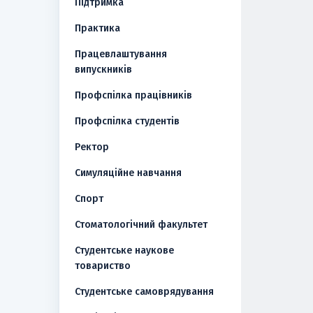
Підтримка
Практика
Працевлаштування
випускників
Профспілка працівників
Профспілка студентів
Ректор
Симуляційне навчання
Спорт
Стоматологічний факультет
Студентське наукове
товариство
Студентське самоврядування