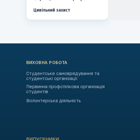
Цивільний захист
ВИХОВНА РОБОТА
Студентське самоврядування та
студентські організації
Первинна профспілкова організація
студентів
Волонтерська діяльність
ВИПУСКНИКИ