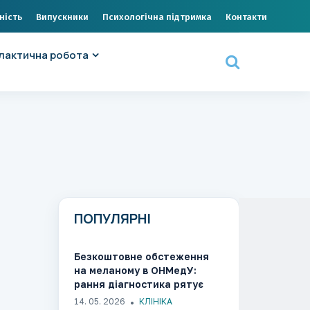
ність
Випускники
Психологічна підтримка
Контакти
лактична робота
ПОПУЛЯРНІ
Безкоштовне обстеження
на меланому в ОНМедУ:
рання діагностика рятує
життя​​​​​​​​​​​​​​​​
14. 05. 2026
КЛІНІКА