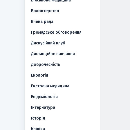
Військова медицина
Волонтерство
Вчена рада
Громадське обговорення
Дискусійний клуб
Дистанційне навчання
Доброчесність
Екологія
Екстрена медицина
Епідеміологія
Інтернатура
Історія
Клініка