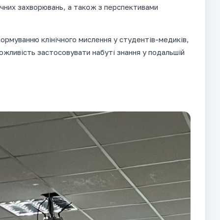
ічних захворювань, а також з перспективами
ормуванню клінічного мислення у студентів-медиків,
можливість застосовувати набуті знання у подальшій