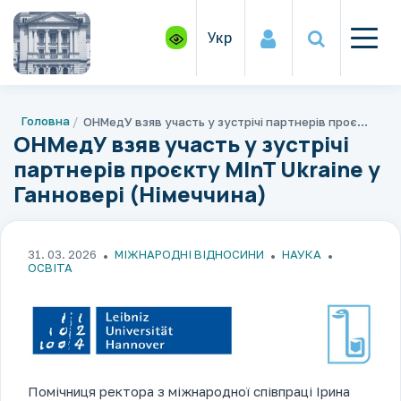
Укр
Головна
ОНМедУ взяв участь у зустрічі партнерів проєкту MInT Ukraine у Ганновері (Німеччина)
ОНМедУ взяв участь у зустрічі
партнерів проєкту MInT Ukraine у
Ганновері (Німеччина)
31. 03. 2026
МІЖНАРОДНІ ВІДНОСИНИ
НАУКА
ОСВІТА
Помічниця ректора з міжнародної співпраці Ірина