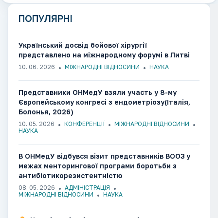
ПОПУЛЯРНІ
Український досвід бойової хірургії
представлено на міжнародному форумі в Литві
10. 06. 2026
МІЖНАРОДНІ ВІДНОСИНИ
НАУКА
Представники ОНМедУ взяли участь у 8-му
Європейському конгресі з ендометріозу(Італія,
Болонья, 2026)
10. 05. 2026
КОНФЕРЕНЦІЇ
МІЖНАРОДНІ ВІДНОСИНИ
НАУКА
В ОНМедУ відбувся візит представників ВООЗ у
межах менторингової програми боротьби з
антибіотикорезистентністю
08. 05. 2026
АДМІНІСТРАЦІЯ
МІЖНАРОДНІ ВІДНОСИНИ
НАУКА