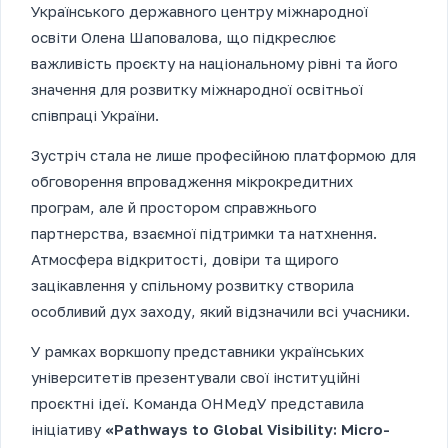
Українського державного центру міжнародної
освіти Олена Шаповалова, що підкреслює
важливість проєкту на національному рівні та його
значення для розвитку міжнародної освітньої
співпраці України.
Зустріч стала не лише професійною платформою для
обговорення впровадження мікрокредитних
програм, але й простором справжнього
партнерства, взаємної підтримки та натхнення.
Атмосфера відкритості, довіри та щирого
зацікавлення у спільному розвитку створила
особливий дух заходу, який відзначили всі учасники.
У рамках воркшопу представники українських
університетів презентували свої інституційні
проєктні ідеї. Команда ОНМедУ представила
ініціативу
«Pathways to Global Visibility: Micro-