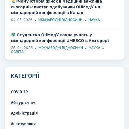
«Чому історія жінок в медицині важлива
сьогодні»: виступ здобувачки ОНМедУ на
міжнародній конференції в Канаді
04. 05. 2026
МІЖНАРОДНІ ВІДНОСИНИ
НАУКА
Студентка ОНМедУ взяла участь у
міжнародній конференції UMESCO в Ужгороді​​​​​​​​​​​​​​​​
28. 04. 2026
МІЖНАРОДНІ ВІДНОСИНИ
НАУКА
ОСВІТА
КАТЕГОРІЇ
COVID-19
Абітурієнтам
Адміністрація
Анкетування