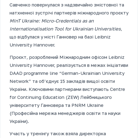
Савченко повернулася з надзвичайно змістовної та
натхненної зустрічі партнерів міжнародного проєкту
MInT Ukraine: Micro-Credentials as an
Internationalisation Tool for Ukrainian Universities
,
що відбулася у місті Ганновер на базі Leibniz
University Hannover.
Проєкт, розроблений Міжнародним офісом Leibniz
University Hannover, реалізується в межах ініціативи
DAAD programme line “German-Ukrainian University
Network” та об’єднує 15 закладів вищої освіти
України. Ключовими партнерами виступають Centre
for Continuing Education (ZEW) Лейбницького
університету Ганновера та PNRM Ukraine
(Професійна мережа менеджерів освіти та науки
України).
Участь у тренінгу також взяла директорка