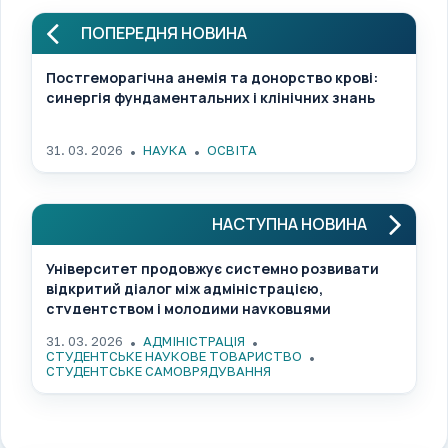
ПОПЕРЕДНЯ НОВИНА
Постгеморагічна анемія та донорство крові:
синергія фундаментальних і клінічних знань
31. 03. 2026
НАУКА
ОСВІТА
НАСТУПНА НОВИНА
Університет продовжує системно розвивати
відкритий діалог між адміністрацією,
студентством і молодими науковцями
31. 03. 2026
АДМІНІСТРАЦІЯ
СТУДЕНТСЬКЕ НАУКОВЕ ТОВАРИСТВО
СТУДЕНТСЬКЕ САМОВРЯДУВАННЯ