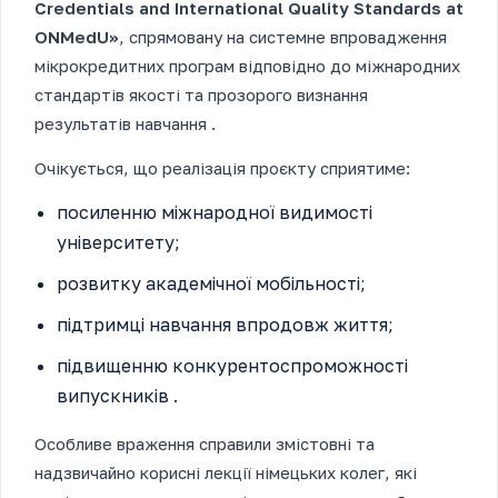
Credentials and International Quality Standards at
ONMedU»
, спрямовану на системне впровадження
мікрокредитних програм відповідно до міжнародних
стандартів якості та прозорого визнання
результатів навчання .
Очікується, що реалізація проєкту сприятиме:
посиленню міжнародної видимості
університету;
розвитку академічної мобільності;
підтримці навчання впродовж життя;
підвищенню конкурентоспроможності
випускників .
Особливе враження справили змістовні та
надзвичайно корисні лекції німецьких колег, які