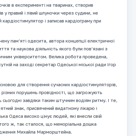
очків в експерименті на тваринах, створив
в у правий і лівий шлуночки через судини, не
й кардіостимулятор і записав кардіограму при
ену пам’яті одесита, автора концепції електричної
тя та наукова діяльність якого були пов’язані з
дичним університетом. Велика робота проведена,
утній на заході секретар Одеської міської ради Ігор
новою для створення сучасних кардіостимуляторів,
я різних порушень провідності, що загрожують
 сьогодні завдяки таким штучним водіям ритму. І те,
’ятний знак, присвячений видатному лікарю і
ька Одеса високо цінує людей, які внесли свій
 того ж, так сталося, що меморіальна дошка
ародження Михайла Марморштейна.