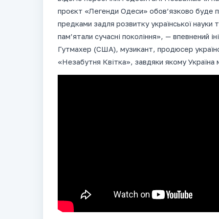
проєкт «Легенди Одеси» обов’язково буде п
предками задля розвитку української науки та
пам’ятали сучасні покоління», — впевнений і
Гутмахер (США), музикант, продюсер україн
«Незабутня Квітка», завдяки якому Україна 