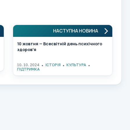
НАСТУПНА НОВИНА
10 жовтня — Всесвітній день психічного
здоровʼя
10. 10. 2024
ІСТОРІЯ
КУЛЬТУРА
ПІДТРИМКА