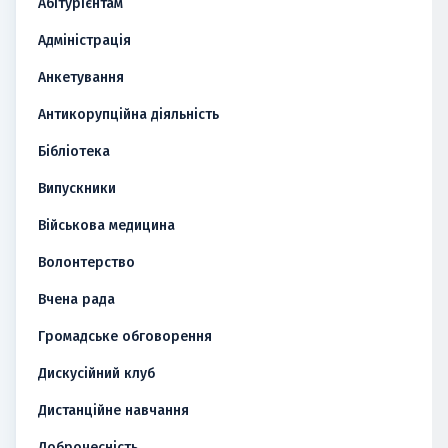
Абітурієнтам
Адміністрація
Анкетування
Антикорупційна діяльність
Бібліотека
Випускники
Військова медицина
Волонтерство
Вчена рада
Громадське обговорення
Дискусійний клуб
Дистанційне навчання
Доброчесність