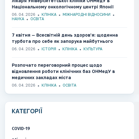
лікаря Університетської клініки ОНМедУ в
Національному онкологічному центрі Японії
06. 04. 2026
КЛІНІКА
МІЖНАРОДНІ ВІДНОСИНИ
НАУКА
ОСВІТА
7 квітня — Всесвітній день здоров’я: щоденна
турбота про себе як запорука майбутнього
06. 04. 2026
ІСТОРІЯ
КЛІНІКА
КУЛЬТУРА
Розпочато переговорний процес щодо
відновлення роботи клінічних баз ОНМедУ в
медичних закладах міста
06. 04. 2026
КЛІНІКА
ОСВІТА
КАТЕГОРІЇ
COVID-19