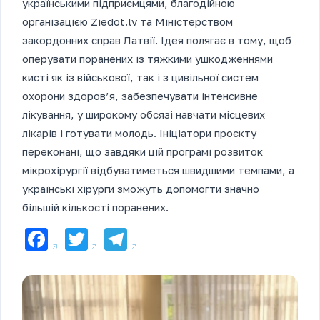
українськими підприємцями, благодійною
організацією Ziedot.lv та Міністерством
закордонних справ Латвії. Ідея полягає в тому, щоб
оперувати поранених із тяжкими ушкодженнями
кисті як із військової, так і з цивільної систем
охорони здоров’я, забезпечувати інтенсивне
лікування, у широкому обсязі навчати місцевих
лікарів і готувати молодь. Ініціатори проєкту
переконані, що завдяки цій програмі розвиток
мікрохірургії відбуватиметься швидшими темпами, а
українські хірурги зможуть допомогти значно
більшій кількості поранених.
Facebook
Twitter
Telegram