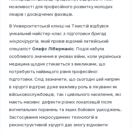
можливості для професійного розвитку молодих
лікарів і досвідчених фахівців.
В Університетській клініці на Тінистій відбувся
унікальний майстер-клас
з підготовки бригад
мікрохірургів
, який провів відомий латвійський
спеціаліст
Олафс Ліберманіс
. Подія набула
особливого значення в умовах війни, коли українська
медицина щодня стикається з викликами, що
потребують найвищого рівня професійної
підготовки. Слід зазначити, що сьогодні цей напрям
в хірургії відіграє дуже важливу роль в лікуванні як
військовослужбовців, так і цивільного населення, які
мають масивні дефекти різних локалізацій після
вогнепальних поранень та інших бойових ушкоджень.
Застосування мікросудинних технологій в
реконструктивній хірургії дає змогу відновити