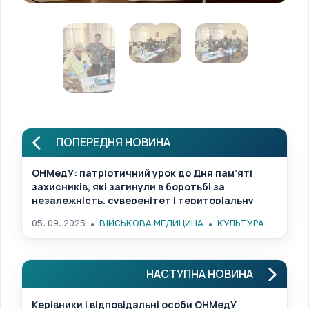
ПОПЕРЕДНЯ НОВИНА
ОНМедУ: патріотичний урок до Дня пам’яті
захисників, які загинули в боротьбі за
незалежність, суверенітет і територіальну
цілісність України
05. 09. 2025
ВІЙСЬКОВА МЕДИЦИНА
КУЛЬТУРА
НАСТУПНА НОВИНА
Керівники і відповідальні особи ОНМедУ