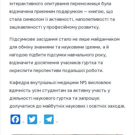
інтерактивного опитування переможниця була
відзначена приємним подарунком — книгою, що
стала символом її активності, наполегливості та
зацікавленості у професійному розвитку.
Підсумкове засідання стало не лише майданчиком
для обміну знаннями та науковими ідеями, а й
нагодою підбити підсумки навчального року,
відзначити досягнення учасників гуртка та
окреслити перспективи подальшої роботи.
Кафедра внутрішньої медицини №1 висловлює
вдячність усім студентам за активну участь у
діяльності наукового гуртка та запрошує
долучатися до майбутніх наукових і освітніх заходів.
Facebook
Twitter
Telegram