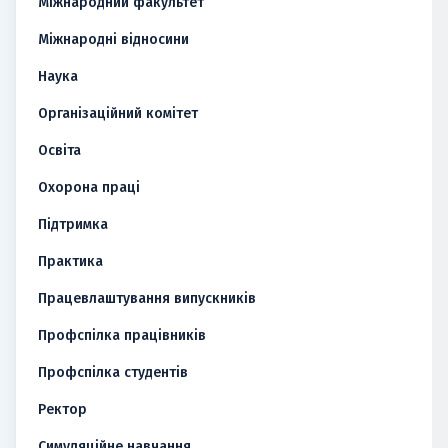
Міжнародний факультет
Міжнародні відносини
Наука
Організаційний комітет
Освіта
Охорона праці
Підтримка
Практика
Працевлаштування випускників
Профспілка працівників
Профспілка студентів
Ректор
Симуляційне навчання