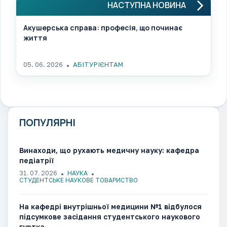
НАСТУПНА НОВИНА
Акушерська справа: професія, що починає
життя
05. 06. 2026
АБІТУРІЄНТАМ
ПОПУЛЯРНІ
Винаходи, що рухають медичну науку: кафедра
педіатрії
31. 07. 2026
НАУКА
СТУДЕНТСЬКЕ НАУКОВЕ ТОВАРИСТВО
На кафедрі внутрішньої медицини №1 відбулося
підсумкове засідання студентського наукового
гуртка