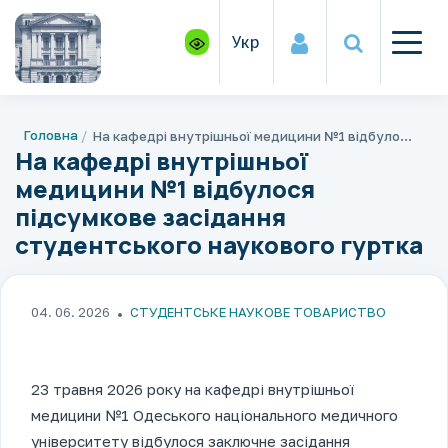
Укр
Головна
На кафедрі внутрішньої медицини №1 відбулося підсумкове засідання студентського наукового гуртка
На кафедрі внутрішньої
медицини №1 відбулося
підсумкове засідання
студентського наукового гуртка
04. 06. 2026
СТУДЕНТСЬКЕ НАУКОВЕ ТОВАРИСТВО
23 травня 2026 року на кафедрі внутрішньої
медицини №1 Одеського національного медичного
університету відбулося заключне засідання