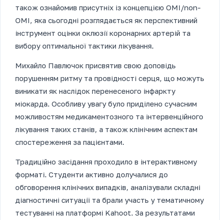
також ознайомив присутніх із концепцією OMI/non-
OMI, яка сьогодні розглядається як перспективний
інструмент оцінки оклюзії коронарних артерій та
вибору оптимальної тактики лікування.
Михайло Павлючок присвятив свою доповідь
порушенням ритму та провідності серця, що можуть
виникати як наслідок перенесеного інфаркту
міокарда. Особливу увагу було приділено сучасним
можливостям медикаментозного та інтервенційного
лікування таких станів, а також клінічним аспектам
спостереження за пацієнтами.
Традиційно засідання проходило в інтерактивному
форматі. Студенти активно долучалися до
обговорення клінічних випадків, аналізували складні
діагностичні ситуації та брали участь у тематичному
тестуванні на платформі Kahoot. За результатами