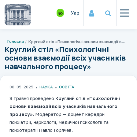
Укр
Головна
Круглий стіл «Психологічні основи взаємодії всіх учасників навчального процесу»
Круглий стіл «Психологічні
основи взаємодії всіх учасників
навчального процесу»
08. 05. 2025
НАУКА
ОСВІТА
8 травня проведено
Круглий стіл «Психологічні
основи взаємодії всіх учасників навчального
процесу»
. Модератор — доцент кафедри
психіатрії, наркології, медичної психології та
психотерапії Павло Горячев.