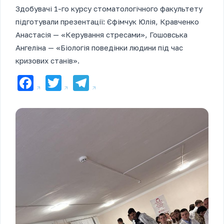
Здобувачі 1-го курсу стоматологічного факультету
підготували презентації: Єфімчук Юлія, Кравченко
Анастасія — «Керування стресами», Гошовська
Ангеліна — «Біологія поведінки людини під час
кризових станів».
Facebook
Twitter
Telegram