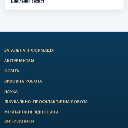
Цивільний захист
ЗАГАЛЬНА ІНФОРМАЦІЯ
АБІТУРІЄНТАМ
ОСВІТА
ВИХОВНА РОБОТА
НАУКА
ЛІКУВАЛЬНО-ПРОФІЛАКТИЧНА РОБОТА
МІЖНАРОДНІ ВІДНОСИНИ
ВИПУСКНИКИ