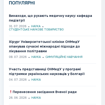
ПОПУЛЯРНІ
Винаходи, що рухають медичну науку: кафедра
педіатрії
31. 07. 2026
НАУКА
СТУДЕНТСЬКЕ НАУКОВЕ ТОВАРИСТВО
Хірург Університетської клініки ОНМедУ
опанував сучасні міжнародні підходи до
лікування політравми
08. 07. 2026
НАУКА
СИМУЛЯЦІЙНЕ НАВЧАННЯ
Участь представниці ОНМедУ у програмі
підтримки українських науковців у Болгарії
04. 07. 2026
НАУКА
Перенесення засідання Вченої ради
26. 06. 2026
НАУКА