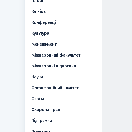
Історія
Клініка
Конференції
Культура
Менеджмент
Міжнародний факультет
Міжнародні відносини
Наука
Організаційний комітет
Освіта
Охорона праці
Підтримка
Практика