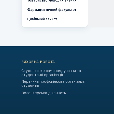
Товариство молодих вчених
Фармацевтичний факультет
Цивільний захист
ВИХОВНА РОБОТА
Студентське самоврядування та
студентські організації
Первинна профспілкова організація
студентів
Волонтерська діяльність