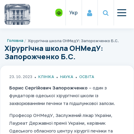
Укр
Головна
Хірургічна школа ОНМедУ: Запорожченко Б.С.
Хірургічна школа ОНМедУ:
Запорожченко Б.С.
23. 10. 2023
КЛІНІКА
НАУКА
ОСВІТА
Борис Сергійович Запорожченко
– один з
фундаторів одеської хірургічної школи із
захворюваннями печінки та підшлункової залози.
Професор ОНМедУ, Заслужений лікар України,
Лауреат Державної премії України, керівник
Одеського обласного центру хірургії печінки та