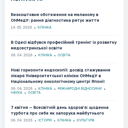
Безкоштовне обстеження на меланому в
ОНМедУ: рання діагностика рятує життя​​​​​​​​​​​​​​​​
14. 05. 2026
КЛІНІКА
В Одесі відбувся професійний тренінг із розвитку
медсестринської освіти
06. 04. 2026
КЛІНІКА
ОСВІТА
Нові горизонти ендоскопії: досвід стажування
лікаря Університетської клініки ОНМедУ в
Національному онкологічному центрі Японії
06. 04. 2026
КЛІНІКА
МІЖНАРОДНІ ВІДНОСИНИ
НАУКА
ОСВІТА
7 квітня — Всесвітній день здоров’я: щоденна
турбота про себе як запорука майбутнього
06. 04. 2026
ІСТОРІЯ
КЛІНІКА
КУЛЬТУРА