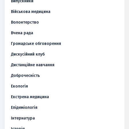
Випускники
Військова медицина
Волонтерство
Вчена рада
Громадське обговорення
Дискусійний клуб
Дистанційне навчання
Доброчесність
Екологія
Екстрена медицина
Епідеміологія
Інтернатура
Історія