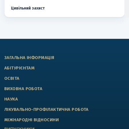
Цивільний захист
ЗАГАЛЬНА ІНФОРМАЦІЯ
АБІТУРІЄНТАМ
ОСВІТА
ВИХОВНА РОБОТА
НАУКА
ЛІКУВАЛЬНО-ПРОФІЛАКТИЧНА РОБОТА
МІЖНАРОДНІ ВІДНОСИНИ
ВИПУСКНИКИ