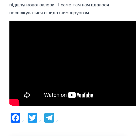
підшлункової залози. І саме там нам вдалося
поспілкуватися с видатним хірургом.
Facebook
Twitter
Telegram