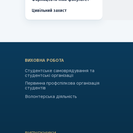
Цивільний захист
ВИХОВНА РОБОТА
Студентське самоврядування та
студентські організації
Первинна профспілкова організація
студентів
Волонтерська діяльність
ВИПУСКНИКИ