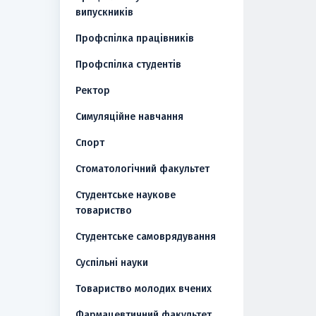
випускників
Профспілка працівників
Профспілка студентів
Ректор
Симуляційне навчання
Спорт
Стоматологічний факультет
Студентське наукове
товариство
Студентське самоврядування
Суспільні науки
Товариство молодих вчених
Фармацевтичний факультет