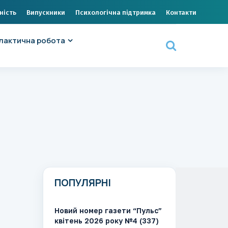
ність
Випускники
Психологічна підтримка
Контакти
лактична робота
ПОПУЛЯРНІ
Новий номер газети “Пульс”
квітень 2026 року №4 (337)