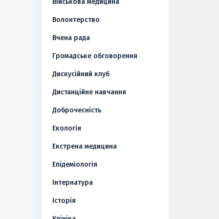
Військова медицина
Волонтерство
Вчена рада
Громадське обговорення
Дискусійний клуб
Дистанційне навчання
Доброчесність
Екологія
Екстрена медицина
Епідеміологія
Інтернатура
Історія
Клініка