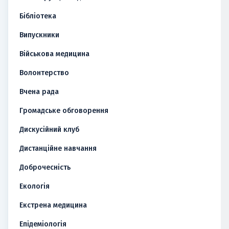
Бібліотека
Випускники
Військова медицина
Волонтерство
Вчена рада
Громадське обговорення
Дискусійний клуб
Дистанційне навчання
Доброчесність
Екологія
Екстрена медицина
Епідеміологія