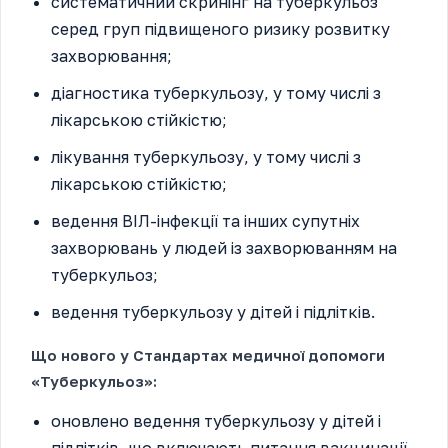
систематичний скринінг на туберкульоз
серед груп підвищеного ризику розвитку
захворювання;
діагностика туберкульозу, у тому числі з
лікарською стійкістю;
лікування туберкульозу, у тому числі з
лікарською стійкістю;
ведення ВІЛ-інфекції та інших супутніх
захворювань у людей із захворюванням на
туберкульоз;
ведення туберкульозу у дітей і підлітків.
Що нового у Стандартах медичної допомоги
«Туберкульоз»:
оновлено ведення туберкульозу у дітей і
підлітків, що включають питання вакцинації