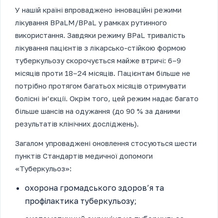
У нашій країні впроваджено інноваційні режими
лікування BPaLM/­BPaL у рамках рутинного
використання. Завдяки режиму BPaL тривалість
лікування пацієнтів з лікар­сько-стійкою формою
туберкульозу скорочується майже втричі: 6–9
місяців проти 18–24 місяців. Пацієнтам більше не
потрібно протягом багатьох місяців отримувати
болісні ін’єкції. Окрім того, цей режим надає багато
більше шансів на одужання (до 90 % за даними
результатів клінічних досліджень).
Загалом упроваджені оновлення стосуються шести
пунктів Стандартів медичної допомоги
«Туберкульоз»:
охорона громадського здоров’я та
профілактика туберкульозу;