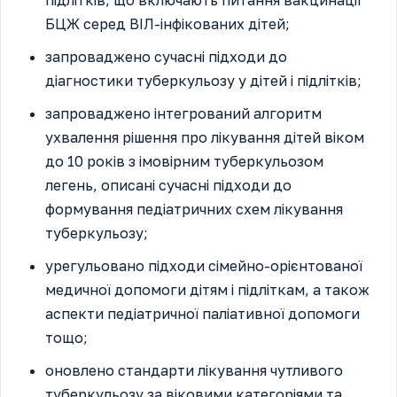
БЦЖ серед ВІЛ-інфікованих дітей;
запроваджено сучасні підходи до
діагностики туберкульозу у дітей і підлітків;
запроваджено інтегрований алгоритм
ухвалення рішення про лікування дітей віком
до 10 років з імовірним туберкульозом
легень, описані сучасні підходи до
формування педіатричних схем лікування
туберкульозу;
урегульовано підходи сімейно-орієнтованої
медичної допомоги дітям і підліткам, а також
аспекти педіатричної паліативної допомоги
тощо;
оновлено стандарти лікування чутливого
туберкульозу за віковими категоріями та