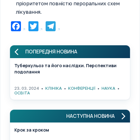
пріоритетом повністю пероральних схем
лікування.
Facebook
Twitter
Telegram
ПОПЕРЕДНЯ НОВИНА
Туберкульоз та його наслідки. Перспективи
подолання
23. 03. 2024
КЛІНІКА
КОНФЕРЕНЦІЇ
НАУКА
ОСВІТА
НАСТУПНА НОВИНА
Крок за кроком