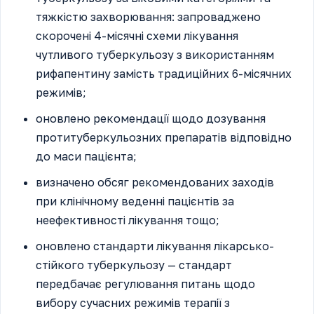
тяжкістю захворювання: запроваджено
скорочені 4-місячні схеми лікування
чутливого туберкульозу з використанням
рифапентину замість традиційних 6-місячних
режимів;
оновлено рекомендації щодо дозування
протитуберкульозних препаратів відповідно
до маси пацієнта;
визначено обсяг рекомендованих заходів
при клінічному веденні пацієнтів за
неефективності лікування тощо;
оновлено стандарти лікування лікарсько-
стійкого туберкульозу — стандарт
передбачає регулювання питань щодо
вибору сучасних режимів терапії з