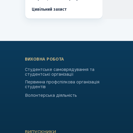
Цивільний захист
ВИХОВНА РОБОТА
Студентське самоврядування та
студентські організації
Первинна профспілкова організація
студентів
Волонтерська діяльність
ВИПУСКНИКИ