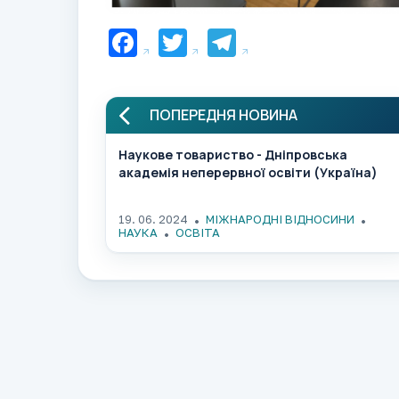
Facebook
Twitter
Telegram
ПОПЕРЕДНЯ НОВИНА
Наукове товариство - Дніпровська
академія неперервної освіти (Україна)
19. 06. 2024
МІЖНАРОДНІ ВІДНОСИНИ
НАУКА
ОСВІТА