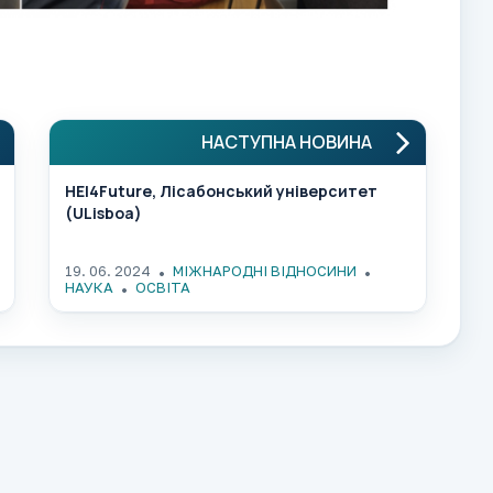
НАСТУПНА НОВИНА
HEI4Future, Лісабонський університет
(ULisboa)
19. 06. 2024
МІЖНАРОДНІ ВІДНОСИНИ
НАУКА
ОСВІТА