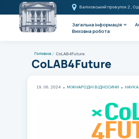
Валіховський провулок 2
, Од
Загальна інформація
А
Виховна робота
Головна
CoLAB4Future
CoLAB4Future
19. 06. 2024
МІЖНАРОДНІ ВІДНОСИНИ
НАУКА