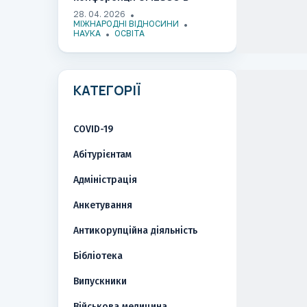
Ужгороді​​​​​​​​​​​​​​​​
28. 04. 2026
МІЖНАРОДНІ ВІДНОСИНИ
НАУКА
ОСВІТА
КАТЕГОРІЇ
COVID-19
Абітурієнтам
Адміністрація
Анкетування
Антикорупційна діяльність
Бібліотека
Випускники
Військова медицина