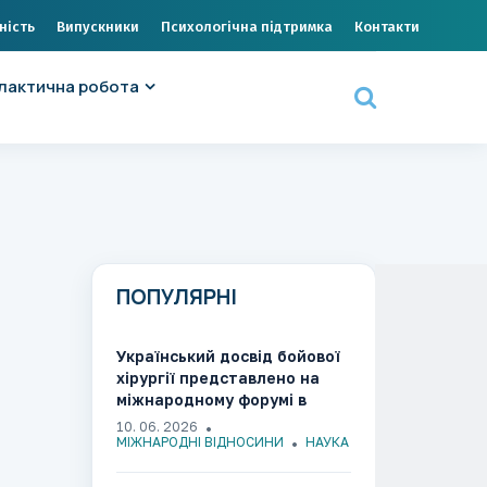
ність
Випускники
Психологічна підтримка
Контакти
лактична робота
ПОПУЛЯРНІ
Український досвід бойової
хірургії представлено на
міжнародному форумі в
Литві
10. 06. 2026
МІЖНАРОДНІ ВІДНОСИНИ
НАУКА