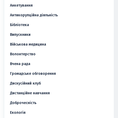
Анкетування
Антикорупційна діяльність
Бібліотека
Випускники
Військова медицина
Волонтерство
Вчена рада
Громадське обговорення
Дискусійний клуб
Дистанційне навчання
Доброчесність
Екологія