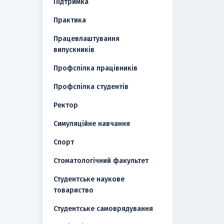
Підтримка
Практика
Працевлаштування
випускників
Профспілка працівників
Профспілка студентів
Ректор
Симуляційне навчання
Спорт
Стоматологічний факультет
Студентське наукове
товариство
Студентське самоврядування