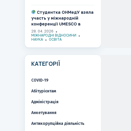
Канаді
Студентка ОНМедУ взяла
участь у міжнародній
конференції UMESCO в
Ужгороді​​​​​​​​​​​​​​​​
28. 04. 2026
МІЖНАРОДНІ ВІДНОСИНИ
НАУКА
ОСВІТА
КАТЕГОРІЇ
COVID-19
Абітурієнтам
Адміністрація
Анкетування
Антикорупційна діяльність