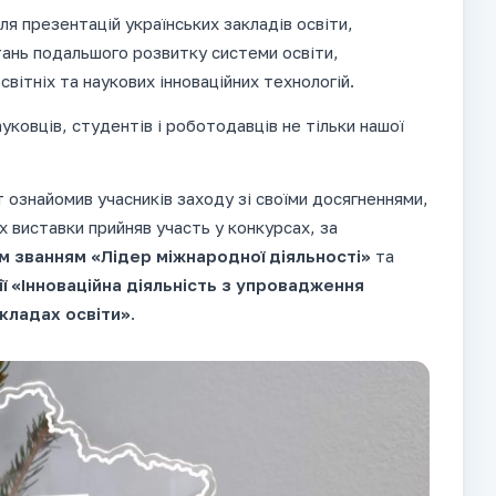
ля презентацій українських закладів освіти,
итань подальшого розвитку системи освіти,
вітніх та наукових інноваційних технологій.
уковців, студентів і роботодавців не тільки нашої
 ознайомив учасників заходу зі своїми досягненнями,
 виставки прийняв участь у конкурсах, за
 званням «Лідер міжнародної діяльності»
та
ії «Інноваційна діяльність з упровадження
акладах освіти»
.