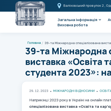
Валіховський провулок 2
, Од
Загальна інформація
А
Виховна робота
Головна
39-та Міжнародна 
виставка «Освіта т
студента 2023»: 
29. 12. 2023
МІЖНАРОДНІ ВІДНОСИНИ
ОСВІТ
Наприкінці 2023 року в Україні на онлайн пл
спеціалізована виставка «Освіта та кар’