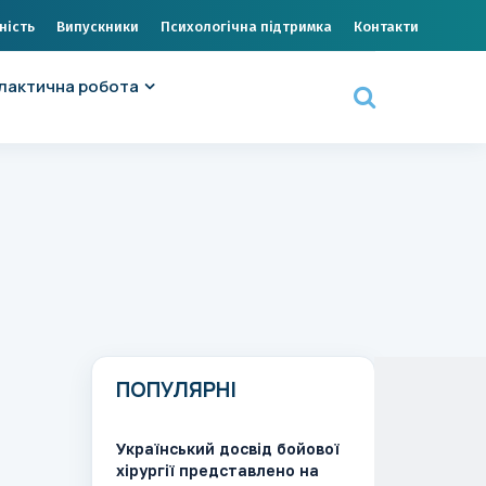
ність
Випускники
Психологічна підтримка
Контакти
лактична робота
ПОПУЛЯРНІ
Український досвід бойової
хірургії представлено на