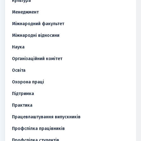
Культура
Менеджмент
Міжнародний факультет
Міжнародні відносини
Наука
Організаційний комітет
Освіта
Охорона праці
Підтримка
Практика
Працевлаштування випускників
Профспілка працівників
Профспілка студентів