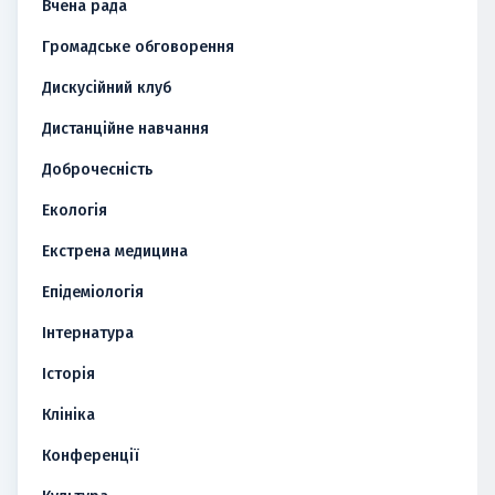
Вчена рада
Громадське обговорення
Дискусійний клуб
Дистанційне навчання
Доброчесність
Екологія
Екстрена медицина
Епідеміологія
Інтернатура
Історія
Клініка
Конференції