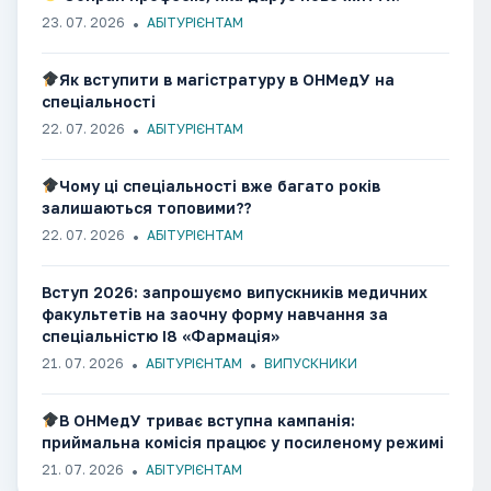
23. 07. 2026
АБІТУРІЄНТАМ
Як вступити в магістратуру в ОНМедУ на
спеціальності
22. 07. 2026
АБІТУРІЄНТАМ
Чому ці спеціальності вже багато років
залишаються топовими??
22. 07. 2026
АБІТУРІЄНТАМ
Вступ 2026: запрошуємо випускників медичних
факультетів на заочну форму навчання за
спеціальністю І8 «Фармація»
21. 07. 2026
АБІТУРІЄНТАМ
ВИПУСКНИКИ
В ОНМедУ триває вступна кампанія:
приймальна комісія працює у посиленому режимі
21. 07. 2026
АБІТУРІЄНТАМ