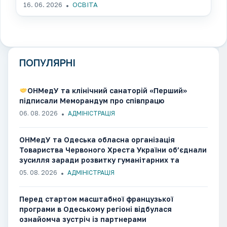
16. 06. 2026
ОСВІТА
ПОПУЛЯРНІ
ОНМедУ та клінічний санаторій «Перший»
підписали Меморандум про співпрацю
06. 08. 2026
АДМІНІСТРАЦІЯ
ОНМедУ та Одеська обласна організація
Товариства Червоного Хреста України об’єднали
зусилля заради розвитку гуманітарних та
медико-соціальних ініціатив
05. 08. 2026
АДМІНІСТРАЦІЯ
Перед стартом масштабної французької
програми в Одеському регіоні відбулася
ознайомча зустріч із партнерами