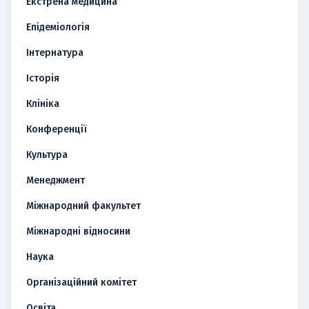
Екстрена медицина
Епідеміологія
Інтернатура
Історія
Клініка
Конференції
Культура
Менеджмент
Міжнародний факультет
Міжнародні відносини
Наука
Організаційний комітет
Освіта