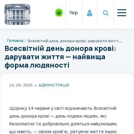
Укр
Головна
Всесвітній день донора крові: дарувати життя — найвища форма людяності
Всесвітній день донора крові:
дарувати життя — найвища
форма людяності
14. 06. 2026
АДМІНІСТРАЦІЯ
Щороку 14 червня у світі відзначають Всесвітній
день донора крові — день подяки людям, які
безоплатно та добровільно діляться найціннішим,
що мають, — своєю кров’ю, рятуючи життя інших.